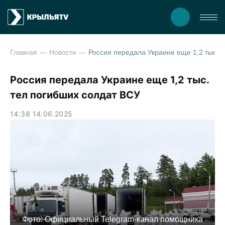
Главная
Новости
Россия передала Украине еще 1,2 тыс. т
Россия передала Украине еще 1,2 тыс.
тел погибших солдат ВСУ
14:38 14.06.2025
Фото: Официальный Telegram-канал помощника