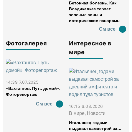
Бетонная болезнь. Как
Владикавказ теряет
зеленые зоны и
исторические панорамы
См все
Фотогалерея
Интересное в
мире
14:39 7.07.2025
«Вахтангов. Путь домой».
Фоторепортаж
См все
16:15 6.08.2026
В мире, Новости
Итальянец годами
выдавал самострой за