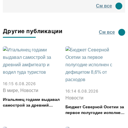
древний амфитеатр и
См все
водил туда туристов
Другие публикации
См все
16:15 6.08.2026
В мире, Новости
16:14 6.08.2026
Новости
Итальянец годами выдавал
самострой за древний
Бюджет Северной Осетии за
амфитеатр и водил туда
первое полугодие исполнен
туристов
с дефицитом 8,6% от
расходов