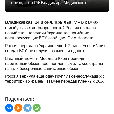
президента РФ Владимира Мединского
Владикавказ. 14 июня. КрыльяTV
– В рамках
стамбульских договоренностей Россия провела
новый этап передачи Украине тел погибших
военнослужащих ВСУ, сообщает РИА Новости.
Россия передала Украине еще 1,2 тыс. тел погибших
солдат ВСУ, не получив взамен ни одного.
В данный момент Москва и Киев проводят
паритетный обмен военнопленными. Также страны
начали бессрочные санитарные обмены.
Россия вернула еще одну группу военнослужащих с
территории Украины, взамен передав пленных ВСУ.
Поделиться: