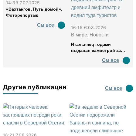
14:39 7.07.2025
«Вахтангов. Путь домой».
Фоторепортаж
См все
16:15 6.08.2026
В мире, Новости
Итальянец годами
выдавал самострой за
древний амфитеатр и
См все
водил туда туристов
Другие публикации
См все
18:21 7.08.2026