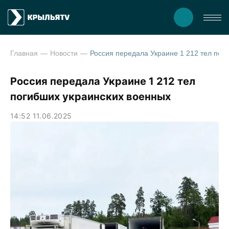
Главная
Новости
Россия передала Украине 1 212 тел погиб
Россия передала Украине 1 212 тел
погибших украинских военных
14:52 11.06.2025