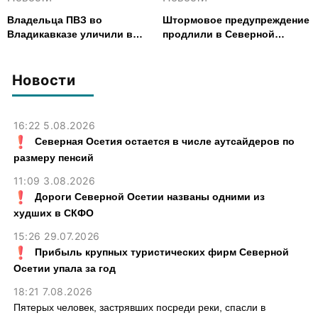
Владельца ПВЗ во
Штормовое предупреждение
Владикавказе уличили в
продлили в Северной
хищении товаров на 2,4 млн
Осетии до 9 августа
рублей
Новости
16:22 5.08.2026
Северная Осетия остается в числе аутсайдеров по
размеру пенсий
11:09 3.08.2026
Дороги Северной Осетии названы одними из
худших в СКФО
15:26 29.07.2026
Прибыль крупных туристических фирм Северной
Осетии упала за год
18:21 7.08.2026
Пятерых человек, застрявших посреди реки, спасли в