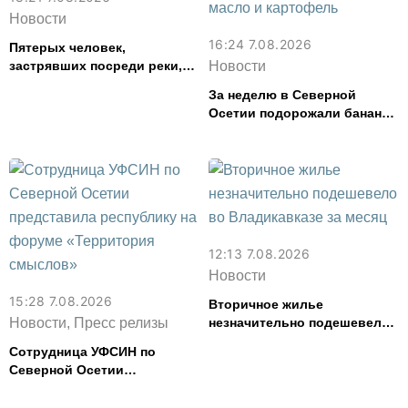
Новости
16:24 7.08.2026
Пятерых человек,
застрявших посреди реки,
Новости
спасли в Северной Осетии
За неделю в Северной
Осетии подорожали бананы
и свинина, но подешевели
сливочное масло и
картофель
12:13 7.08.2026
Новости
15:28 7.08.2026
Вторичное жилье
Новости, Пресс релизы
незначительно подешевело
во Владикавказе за месяц
Сотрудница УФСИН по
Северной Осетии
представила республику на
форуме «Территория