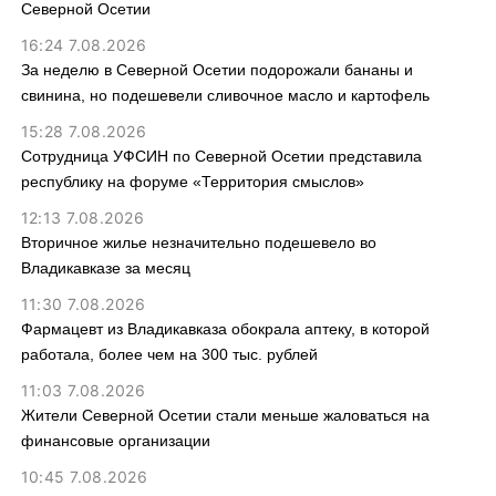
Северной Осетии
16:24 7.08.2026
За неделю в Северной Осетии подорожали бананы и
свинина, но подешевели сливочное масло и картофель
15:28 7.08.2026
Сотрудница УФСИН по Северной Осетии представила
республику на форуме «Территория смыслов»
12:13 7.08.2026
Вторичное жилье незначительно подешевело во
Владикавказе за месяц
11:30 7.08.2026
Фармацевт из Владикавказа обокрала аптеку, в которой
работала, более чем на 300 тыс. рублей
11:03 7.08.2026
Жители Северной Осетии стали меньше жаловаться на
финансовые организации
10:45 7.08.2026