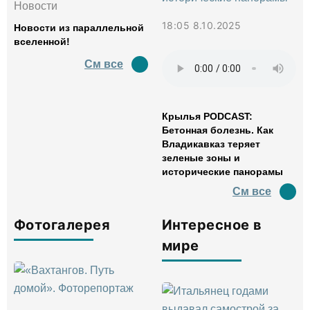
Новости
18:05 8.10.2025
Новости из параллельной
вселенной!
См все
Крылья PODCAST:
Бетонная болезнь. Как
Владикавказ теряет
зеленые зоны и
исторические панорамы
См все
Фотогалерея
Интересное в
мире