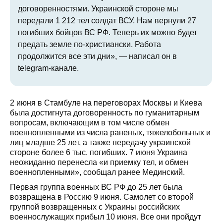
договоренностями. Украинской стороне мы
передали 1 212 тел солдат ВСУ. Нам вернули 27
погибших бойцов ВС РФ. Теперь их можно будет
предать земле по-христиански. Работа
продолжится все эти дни», — написал он в
telegram-канале.
2 июня в Стамбуле на переговорах Москвы и Киева
была достигнута договоренность по гуманитарным
вопросам, включающим в том числе обмен
военнопленными из числа раненых, тяжелобольных и
лиц младше 25 лет, а также передачу украинской
стороне более 6 тыс. погибших. 7 июня Украина
неожиданно перенесла «и приемку тел, и обмен
военнопленными», сообщал ранее Мединский.
Первая группа военных ВС РФ до 25 лет была
возвращена в Россию 9 июня. Самолет со второй
группой возвращенных с Украины российских
военнослужащих прибыл 10 июня. Все они пройдут