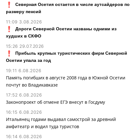
Северная Осетия остается в числе аутсайдеров по
размеру пенсий
11:09 3.08.2026
Дороги Северной Осетии названы одними из
худших в СКФО
15:26 29.07.2026
Прибыль крупных туристических фирм Северной
Осетии упала за год
19:11 6.08.2026
Память погибших в августе 2008 года в Южной Осетии
почтут во Владикавказе
17:52 6.08.2026
Законопроект об отмене ЕГЭ внесут в Госдуму
16:15 6.08.2026
Итальянец годами выдавал самострой за древний
амфитеатр и водил туда туристов
16:14 6.08.2026