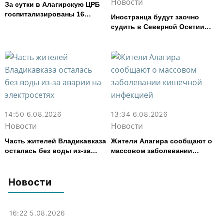
Новости
За сутки в Алагирскую ЦРБ
госпитализированы 16
Иностранца будут заочно
человек с кишечным
судить в Северной Осетии
расстройством
за убийство, совершенное
почти 30 лет назад
14:50 6.08.2026
13:34 6.08.2026
Новости
Новости
Часть жителей Владикавказа
Жители Алагира сообщают о
осталась без воды из-за
массовом заболевании
аварии на электросетях
кишечной инфекцией
Новости
16:22 5.08.2026