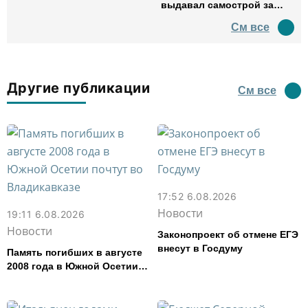
выдавал самострой за
древний амфитеатр и
См все
водил туда туристов
Другие публикации
См все
17:52 6.08.2026
Новости
19:11 6.08.2026
Новости
Законопроект об отмене ЕГЭ
внесут в Госдуму
Память погибших в августе
2008 года в Южной Осетии
почтут во Владикавказе