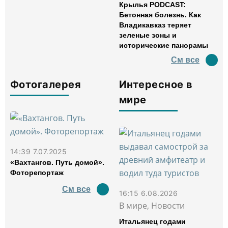
Крылья PODCAST:
Бетонная болезнь. Как
Владикавказ теряет
зеленые зоны и
исторические панорамы
См все
Фотогалерея
Интересное в
мире
14:39 7.07.2025
«Вахтангов. Путь домой».
Фоторепортаж
См все
16:15 6.08.2026
В мире, Новости
Итальянец годами