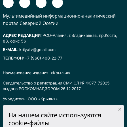
Mультимедийный информационно-аналитический
портал Северной Осетии
АДРЕС РЕДАКЦИИ:
РСО-Алания, г.Владикавказ, пр.Коста,
83, офис 56
E-MAIL:
krilyatv@gmail.com
ТЕЛЕФОН:
+7 (960) 400-22-77
Наименование издания: «Крылья».
Свидетельство о регистрации СМИ ЭЛ № ФС77-72025
выдано РОСКОМНАДЗОРОМ 26.12.2017
Учредитель: ООО «Крылья».
Главный редактор: Хадарцева Л.Ч.
На нашем сайте используются
Информация на сайте предназначена для лиц старше 16 лет.
cookie-файлы