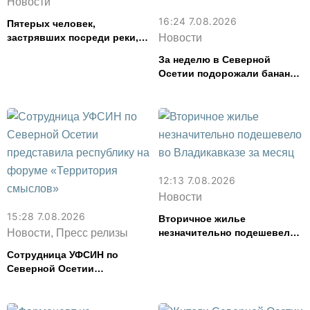
Новости
16:24 7.08.2026
Пятерых человек,
застрявших посреди реки,
Новости
спасли в Северной Осетии
За неделю в Северной
Осетии подорожали бананы
и свинина, но подешевели
сливочное масло и
картофель
12:13 7.08.2026
Новости
15:28 7.08.2026
Вторичное жилье
Новости, Пресс релизы
незначительно подешевело
во Владикавказе за месяц
Сотрудница УФСИН по
Северной Осетии
представила республику на
форуме «Территория