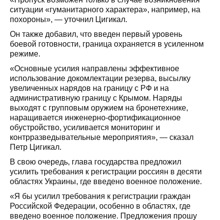
ситуации «гуманитарного характера», например, на
похороны», — уточнил Цигикал.
Он также добавил, что введен первый уровень
боевой готовности, граница охраняется в усиленном
режиме.
«Основные усилия направлены эффективное
использование докомлектации резерва, высылку
увеличенных нарядов на границу с РФ и на
административную границу с Крымом. Наряды
выходят с групповым оружием на бронетехнике,
наращивается инженерно-фортификационное
обустройство, усиливается мониторинг и
контрразведывательные мероприятия», — сказал
Петр Цигикал.
В свою очередь, глава государства предложил
усилить требования к регистрации россиян в десяти
областях Украины, где введено военное положение.
«Я бы усилил требования к регистрации граждан
Российской Федерации, особенно в областях, где
введено военное положение. Предложения прошу