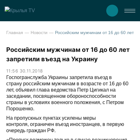
Главная
Новости
Российским мужчинам от 16 до 60 лет запретил
Российским мужчинам от 16 до 60 лет
запретили въезд на Украину
11:56 30.11.2018
Госпогранслужба Украины запретила въезд в
страну российским мужчинам в возрасте от 16 до 60
лет, объявил глава ведомства Петр Цигикал на
заседании, посвященном обороноспособности
страны в условиях военного положения, с Петром
Порошенко.
На пропускных пунктах усилены меры
контроля, ограничен въезд иностранцев, в первую
очередь граждан РФ.
«Пропуск возможен только в случае возникновения