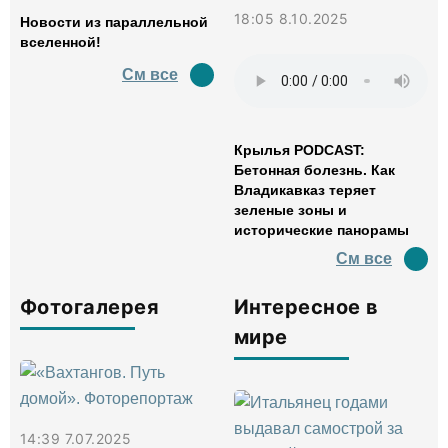
18:05 8.10.2025
Новости из параллельной
вселенной!
См все
Крылья PODCAST:
Бетонная болезнь. Как
Владикавказ теряет
зеленые зоны и
исторические панорамы
См все
Фотогалерея
Интересное в
мире
14:39 7.07.2025