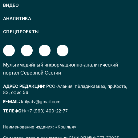
ВИДЕО
АНАЛИТИКА
СПЕЦПРОЕКТЫ
Mультимедийный информационно-аналитический
портал Северной Осетии
АДРЕС РЕДАКЦИИ:
РСО-Алания, г.Владикавказ, пр.Коста,
83, офис 56
E-MAIL:
krilyatv@gmail.com
ТЕЛЕФОН:
+7 (960) 400-22-77
Наименование издания: «Крылья».
Свидетельство о регистрации СМИ ЭЛ № ФС77-72025