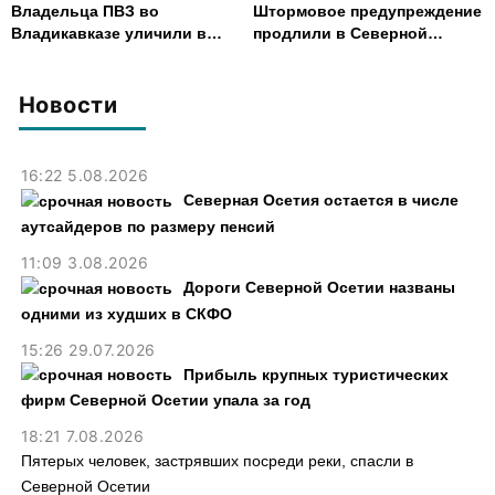
Владельца ПВЗ во
Штормовое предупреждение
Владикавказе уличили в
продлили в Северной
хищении товаров на 2,4 млн
Осетии до 9 августа
рублей
Новости
16:22 5.08.2026
Северная Осетия остается в числе
аутсайдеров по размеру пенсий
11:09 3.08.2026
Дороги Северной Осетии названы
одними из худших в СКФО
15:26 29.07.2026
Прибыль крупных туристических
фирм Северной Осетии упала за год
18:21 7.08.2026
Пятерых человек, застрявших посреди реки, спасли в
Северной Осетии