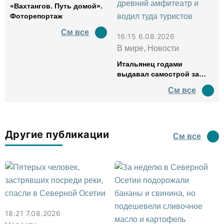
«Вахтангов. Путь домой».
Фоторепортаж
См все
16:15 6.08.2026
В мире, Новости
Итальянец годами
выдавал самострой за
древний амфитеатр и
См все
водил туда туристов
Другие публикации
См все
18:21 7.08.2026