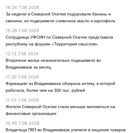
16:24 7.08.2026
За неделю в Северной Осетии подорожали бананы и
свинина, но подешевели сливочное масло и картофель
15:28 7.08.2026
Сотрудница УФСИН по Северной Осетии представила
республику на форуме «Территория смыслов»
12:13 7.08.2026
Вторичное жилье незначительно подешевело во
Владикавказе за месяц
11:30 7.08.2026
Фармацевт из Владикавказа обокрала аптеку, в которой
работала, более чем на 300 тыс. рублей
11:03 7.08.2026
Жители Северной Осетии стали меньше жаловаться на
финансовые организации
10:45 7.08.2026
Владельца ПВЗ во Владикавказе уличили в хищении товаров