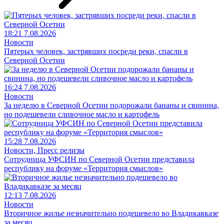
18:21 7.08.2026
Новости
Пятерых человек, застрявших посреди реки, спасли в
Северной Осетии
16:24 7.08.2026
Новости
За неделю в Северной Осетии подорожали бананы и свинина,
но подешевели сливочное масло и картофель
15:28 7.08.2026
Новости, Пресс релизы
Сотрудница УФСИН по Северной Осетии представила
республику на форуме «Территория смыслов»
12:13 7.08.2026
Новости
Вторичное жилье незначительно подешевело во Владикавказе
за месяц