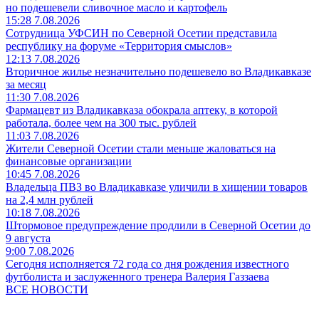
но подешевели сливочное масло и картофель
15:28 7.08.2026
Сотрудница УФСИН по Северной Осетии представила
республику на форуме «Территория смыслов»
12:13 7.08.2026
Вторичное жилье незначительно подешевело во Владикавказе
за месяц
11:30 7.08.2026
Фармацевт из Владикавказа обокрала аптеку, в которой
работала, более чем на 300 тыс. рублей
11:03 7.08.2026
Жители Северной Осетии стали меньше жаловаться на
финансовые организации
10:45 7.08.2026
Владельца ПВЗ во Владикавказе уличили в хищении товаров
на 2,4 млн рублей
10:18 7.08.2026
Штормовое предупреждение продлили в Северной Осетии до
9 августа
9:00 7.08.2026
Сегодня исполняется 72 года со дня рождения известного
футболиста и заслуженного тренера Валерия Газзаева
ВСЕ НОВОСТИ