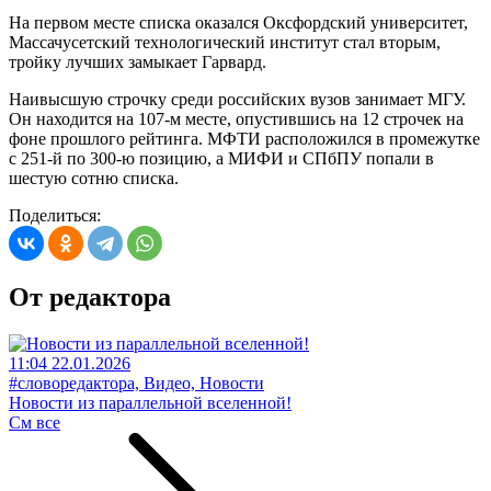
На первом месте списка оказался Оксфордский университет,
Массачусетский технологический институт стал вторым,
тройку лучших замыкает Гарвард.
Наивысшую строчку среди российских вузов занимает МГУ.
Он находится на 107-м месте, опустившись на 12 строчек на
фоне прошлого рейтинга. МФТИ расположился в промежутке
с 251-й по 300-ю позицию, а МИФИ и СПбПУ попали в
шестую сотню списка.
Поделиться:
От редактора
11:04 22.01.2026
#словоредактора, Видео, Новости
Новости из параллельной вселенной!
См все