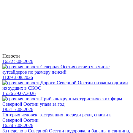
Новости
16:22 5.08.2026
Северная Осетия остается в числе
аутсайдеров по размеру пенсий
11:09 3.08.2026
Дороги Северной Осетии названы одними
из худших в СКФО
15:26 29.07.2026
Прибыль крупных туристических фирм
Северной Осетии упала за год
18:21 7.08.2026
Пятерых человек, застрявших посреди реки, спасли в
Северной Осетии
16:24 7.08.2026
За неделю в Северной Осетии подорожали бананы и свинина,