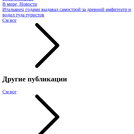
В мире, Новости
Итальянец годами выдавал самострой за древний амфитеатр и
водил туда туристов
См все
Другие публикации
См все