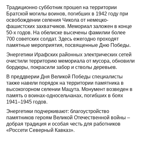
Традиционно субботник прошел на территории
Братской могилы воинов, погибших в 1942 году при
освобождении селения Чикола от немецко-
фашистских захватчиков. Мемориал заложен в конце
50-х годов. На обелиске высечены фамилии более
700 советских солдат. Здесь ежегодно проходят
памятные мероприятия, посвященные Дню Победы.
Энергетики Ирафских районных электрических сетей
очистили территорию мемориала от мусора, обновили
бордюры, покрасили забор и стволы деревьев.
В преддверии Дня Великой Победы специалисты
также навели порядок на территории памятника в
высокогорном селении Мацута. Монумент возведен в
память о воинах-односельчанах, погибших в боях
1941–1945 годов.
Энергетики подчеркивают: благоустройство
памятников героям Великой Отечественной войны –
добрая традиция и особая честь для работников
«Россети Северный Кавказ».