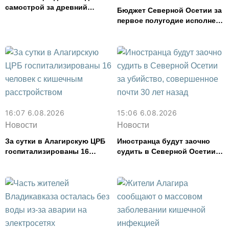
самострой за древний
Бюджет Северной Осетии за
амфитеатр и водил туда
первое полугодие исполнен
туристов
с дефицитом 8,6% от
расходов
16:07 6.08.2026
15:06 6.08.2026
Новости
Новости
За сутки в Алагирскую ЦРБ
Иностранца будут заочно
госпитализированы 16
судить в Северной Осетии
человек с кишечным
за убийство, совершенное
расстройством
почти 30 лет назад