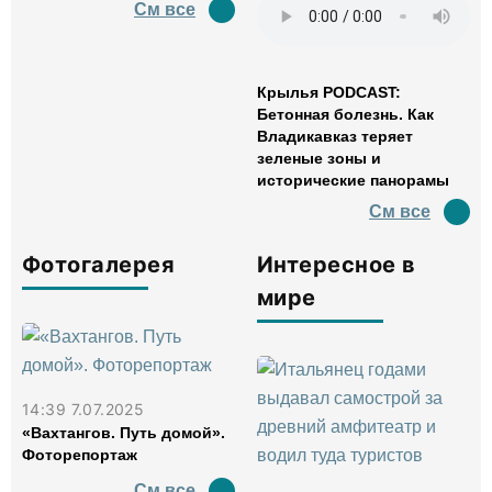
См все
Крылья PODCAST:
Бетонная болезнь. Как
Владикавказ теряет
зеленые зоны и
исторические панорамы
См все
Фотогалерея
Интересное в
мире
14:39 7.07.2025
«Вахтангов. Путь домой».
Фоторепортаж
См все