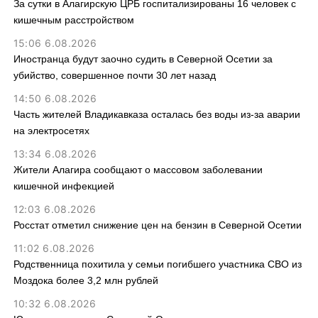
За сутки в Алагирскую ЦРБ госпитализированы 16 человек с
кишечным расстройством
15:06 6.08.2026
Иностранца будут заочно судить в Северной Осетии за
убийство, совершенное почти 30 лет назад
14:50 6.08.2026
Часть жителей Владикавказа осталась без воды из-за аварии
на электросетях
13:34 6.08.2026
Жители Алагира сообщают о массовом заболевании
кишечной инфекцией
12:03 6.08.2026
Росстат отметил снижение цен на бензин в Северной Осетии
11:02 6.08.2026
Родственница похитила у семьи погибшего участника СВО из
Моздока более 3,2 млн рублей
10:32 6.08.2026