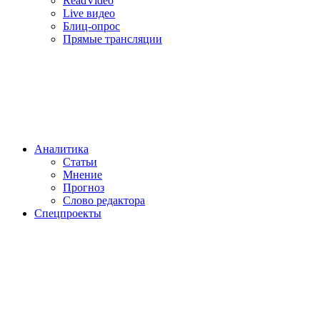
ReadVideo
Live видео
Блиц-опрос
Прямые трансляции
Аналитика
Статьи
Мнение
Прогноз
Cлово редактора
Спецпроекты