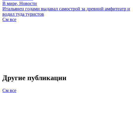
В мире, Новости
Итальянец годами выдавал самострой за древний амфитеатр и
водил туда туристов
См все
Другие публикации
См все