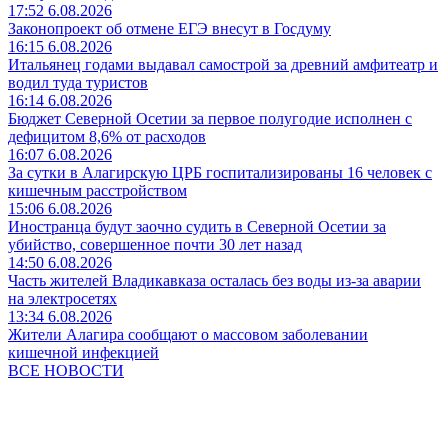
17:52 6.08.2026
Законопроект об отмене ЕГЭ внесут в Госдуму
16:15 6.08.2026
Итальянец годами выдавал самострой за древний амфитеатр и
водил туда туристов
16:14 6.08.2026
Бюджет Северной Осетии за первое полугодие исполнен с
дефицитом 8,6% от расходов
16:07 6.08.2026
За сутки в Алагирскую ЦРБ госпитализированы 16 человек с
кишечным расстройством
15:06 6.08.2026
Иностранца будут заочно судить в Северной Осетии за
убийство, совершенное почти 30 лет назад
14:50 6.08.2026
Часть жителей Владикавказа осталась без воды из-за аварии
на электросетях
13:34 6.08.2026
Жители Алагира сообщают о массовом заболевании
кишечной инфекцией
ВСЕ НОВОСТИ