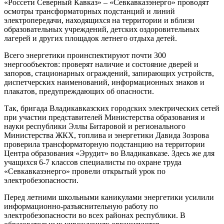
«Россети Северный Кавказ» – «Севкавказэнерго» проводят
осмотры трансформаторных подстанций и линий
электропередачи, находящихся на территории и вблизи
образовательных учреждений, детских оздоровительных
лагерей и других площадок летнего отдыха детей.
Всего энергетики проинспектируют почти 300
энергообъектов: проверят наличие и состояние дверей и
запоров, стационарных ограждений, запирающих устройств,
диспетчерских наименований, информационных знаков и
плакатов, предупреждающих об опасности.
Так, бригада Владикавказских городских электрических сетей
при участии представителей Министерства образования и
науки республики Эллы Битаровой и регионального
Министерства ЖКХ, топлива и энергетики Давида Зозрова
проверила трансформаторную подстанцию на территории
Центра образования «Эрудит» во Владикавказе. Здесь же для
учащихся 6-7 классов специалисты по охране труда
«Севкавказэнерго» провели открытый урок по
электробезопасности.
Перед летними школьными каникулами энергетики усилили
информационно-разъяснительную работу по
электробезопасности во всех районах республики. В