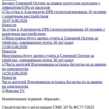
Бюджет Северной Осетии за первое полугодие исполнен с
дефицитом 8,6% от расходов
16:07 6.08.2026
Новости
За сутки в Алагирскую ЦРБ госпитализированы 16 человек с
кишечным расстройством
15:06 6.08.2026
Новости
Иностранца будут заочно судить в Северной Осетии за
убийство, совершенное почти 30 лет назад
14:50 6.08.2026
Новости
Часть жителей Владикавказа осталась без воды из-за аварии
на электросетях
Наименование издания: «Крылья».
Свидетельство о регистрации СМИ ЭЛ № ФС77-72025