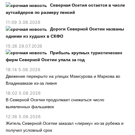
Северная Осетия остается в числе
аутсайдеров по размеру пенсий
11:09 3.08.2026
Дороги Северной Осетии названы
одними из худших в СКФО
15:26 29.07.2026
Прибыль крупных туристических
фирм Северной Осетии упала за год
18:14 5.08.2026
Движение перекрыто на улицах Мамсурова и Маркова во
Владикавказе из-за ливня
18:02 5.08.2026
В Северной Осетии продолжает снижаться число
выявленных фальшивок
12:36 5.08.2026
Житель Северной Осетии заказал «лирику» из-за рубежа и
получил условный срок