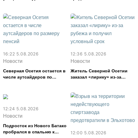
Маркова во Владикавказе
число выявленных
из-за ливня
фальшивок
16:22 5.08.2026
12:36 5.08.2026
Новости
Новости
Северная Осетия остается в
Житель Северной Осетии
числе аутсайдеров по
заказал «лирику» из-за
размеру пенсий
рубежа и получил условный
срок
12:24 5.08.2026
Новости
Подросток из Нового Батако
пробрался в спальню к
12:00 5.08.2026