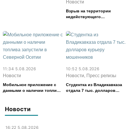
спящей соседке и перевел
Новости
ее деньги на игру
Взрыв на территории
недействующего
спиртзавода предотвратили
в Эльхотово
11:34 5.08.2026
10:52 5.08.2026
Новости
Новости, Пресс релизы
Мобильное приложение с
Студентка из Владикавказа
данными о наличии топлива
отдала 7 тыс. долларов
запустили в Северной
курьеру мошенников
Осетии
Новости
16:22 5.08.2026