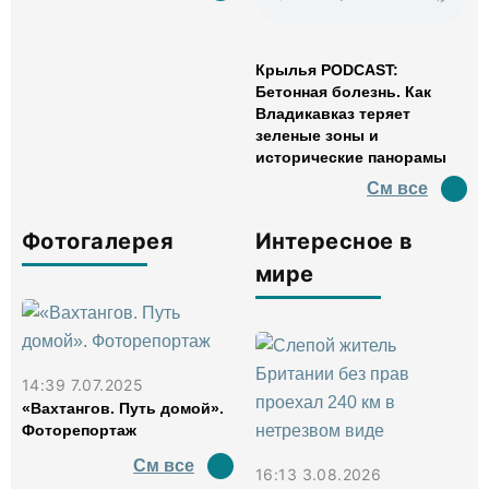
Крылья PODCAST:
Бетонная болезнь. Как
Владикавказ теряет
зеленые зоны и
исторические панорамы
См все
Фотогалерея
Интересное в
мире
14:39 7.07.2025
«Вахтангов. Путь домой».
Фоторепортаж
См все
16:13 3.08.2026