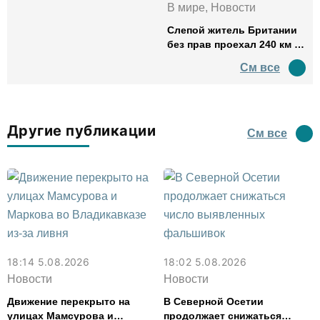
В мире, Новости
Слепой житель Британии
без прав проехал 240 км в
нетрезвом виде
См все
Другие публикации
См все
18:14 5.08.2026
18:02 5.08.2026
Новости
Новости
Движение перекрыто на
В Северной Осетии
улицах Мамсурова и
продолжает снижаться