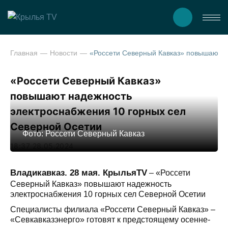
Главная
Новости
«Россети Северный Кавказ» повышают надежность электроснабже
«Россети Северный Кавказ»
повышают надежность
электроснабжения 10 горных сел
Северной Осетии
Фото: Россети Северный Кавказ
18:37 28.05.2024
Владикавказ. 28 мая. КрыльяTV
–
«Россети
Северный Кавказ» повышают надежность
электроснабжения 10 горных сел Северной Осетии
Специалисты филиала «Россети Северный Кавказ» –
«Севкавказэнерго» готовят к предстоящему осенне-