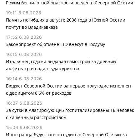
Режим беспилотной опасности введен в Северной Осетии
19:11 6.08.2026
Память погибших в августе 2008 года в Южной Осетии
почтут во Владикавказе
17:52 6.08.2026
Законопроект об отмене ЕГЭ внесут в Госдуму
16:15 6.08.2026
Итальянец годами выдавал самострой за древний
амфитеатр и водил туда туристов
16:14 6.08.2026
Бюджет Северной Осетии за первое полугодие исполнен
с дефицитом 8,6% от расходов
16:07 6.08.2026
За сутки в Алагирскую ЦРБ госпитализированы 16 человек
с кишечным расстройством
15:06 6.08.2026
Иностранца будут заочно судить в Северной Осетии за