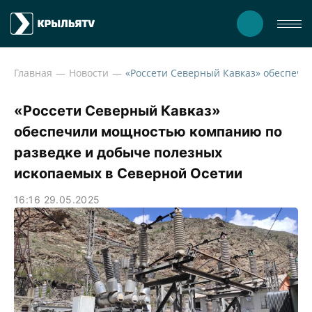
Главная
Новости
«Россети Северный Кавказ» обеспечили мощн
«Россети Северный Кавказ»
обеспечили мощностью компанию по
разведке и добыче полезных
ископаемых в Северной Осетии
16:16 29.05.2025