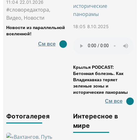
11:04 22.01.2026
#словоредактора,
Видео, Новости
18:05 8.10.2025
Новости из параллельной
вселенной!
См все
Крылья PODCAST:
Бетонная болезнь. Как
Владикавказ теряет
зеленые зоны и
исторические панорамы
См все
Фотогалерея
Интересное в
мире