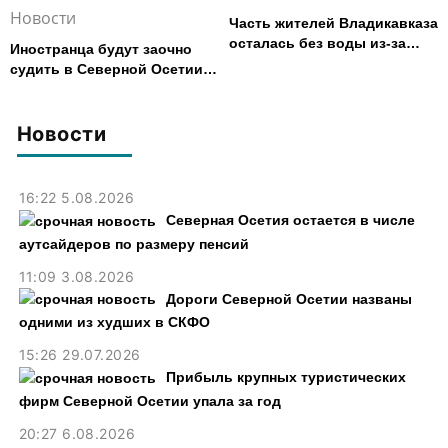
Новости
Часть жителей Владикавказа
осталась без воды из-за
Иностранца будут заочно
аварии на электросетях
судить в Северной Осетии
за убийство, совершенное
почти 30 лет назад
Новости
16:22 5.08.2026
Северная Осетия остается в числе
аутсайдеров по размеру пенсий
11:09 3.08.2026
Дороги Северной Осетии названы
одними из худших в СКФО
15:26 29.07.2026
Прибыль крупных туристических
фирм Северной Осетии упала за год
20:27 6.08.2026