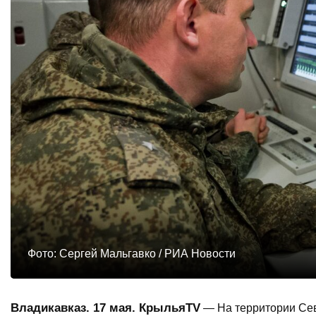
Фото: Сергей Мальгавко / РИА Новости
Владикавказ. 17 мая. КрыльяТV
— На территории Сев