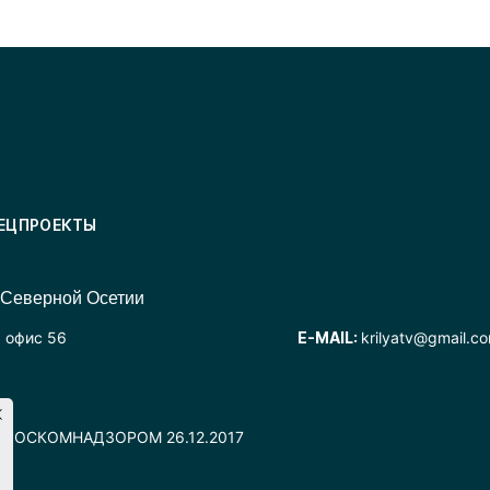
ЕЦПРОЕКТЫ
 Северной Осетии
, офис 56
E-MAIL:
krilyatv@gmail.c
но РОСКОМНАДЗОРОМ 26.12.2017