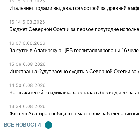
16:15 6.08.2026
Итальянец годами выдавал самострой за древний амфи
16:14 6.08.2026
Бюджет Северной Осетии за первое полугодие исполне
16:07 6.08.2026
За сутки в Алагирскую ЦРБ госпитализированы 16 чел
15:06 6.08.2026
Иностранца будут заочно судить в Северной Осетии за 
14:50 6.08.2026
Часть жителей Владикавказа осталась без воды из-за а
13:34 6.08.2026
Жители Алагира сообщают о массовом заболевании к
ВСЕ НОВОСТИ