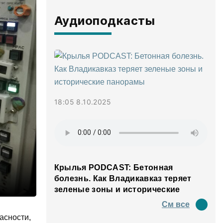
Аудиоподкасты
18:05 8.10.2025
Крылья PODCAST: Бетонная
болезнь. Как Владикавказ теряет
зеленые зоны и исторические
панорамы
См все
асности,