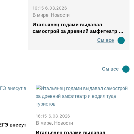
16:15 6.08.2026
В мире, Новости
Итальянец годами выдавал
самострой за древний амфитеатр и
водил туда туристов
См все
См все
16:15 6.08.2026
В мире, Новости
ЕГЭ внесут
Итальянец годами выдавал