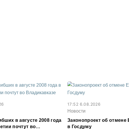
26
17:52 6.08.2026
Новости
бших в августе 2008 года
Законопроект об отмене 
етии почтут во
в Госдуму