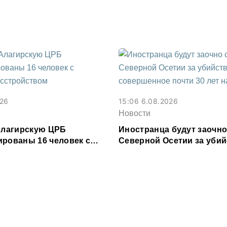
зе
026
15:06 6.08.2026
Новости
 Алагирскую ЦРБ
Иностранца будут заочно
ированы 16 человек с
Северной Осетии за убий
расстройством
совершенное почти 30 ле