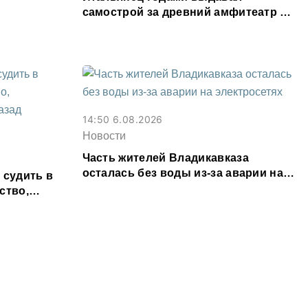
самострой за древний амфитеатр и
водил туда туристов
14:50 6.08.2026
Новости
Часть жителей Владикавказа
осталась без воды из-за аварии на
 судить в
электросетях
ство,
т назад