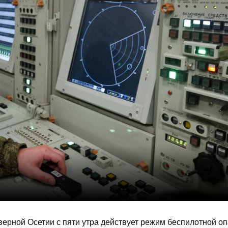
ерной Осетии с пяти утра действует режим беспилотной оп