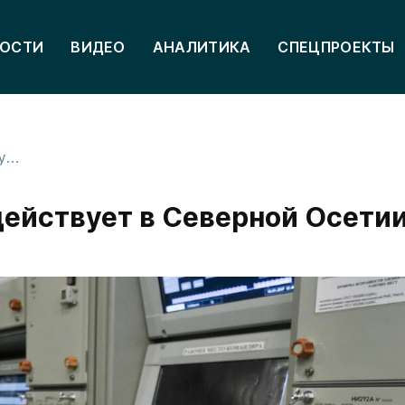
ОСТИ
ВИДЕО
АНАЛИТИКА
СПЕЦПРОЕКТЫ
Режим угрозы атаки БПЛА действует в Северной Осетии
действует в Северной Осети