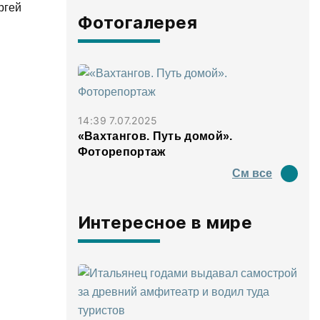
ргей
Фотогалерея
14:39 7.07.2025
«Вахтангов. Путь домой».
Фоторепортаж
См все
Интересное в мире