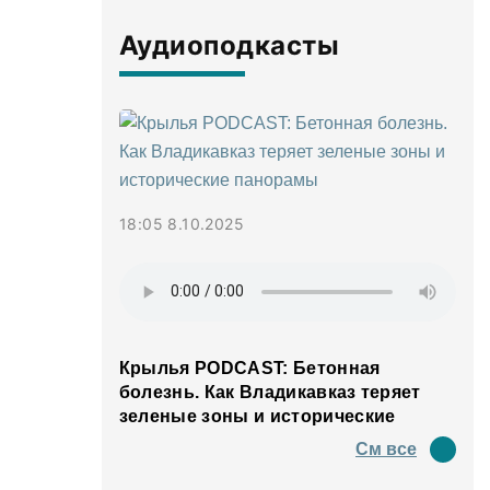
Аудиоподкасты
18:05 8.10.2025
Крылья PODCAST: Бетонная
болезнь. Как Владикавказ теряет
зеленые зоны и исторические
панорамы
См все