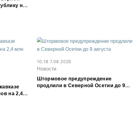
месяц
ублику на
ыслов»
10:18 7.08.2026
Новости
Штормовое предупреждение
продлили в Северной Осетии до 9
кавказе
августа
ов на 2,4