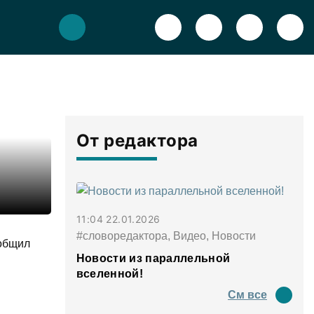
От редактора
11:04 22.01.2026
#словоредактора, Видео, Новости
ообщил
Новости из параллельной
вселенной!
См все