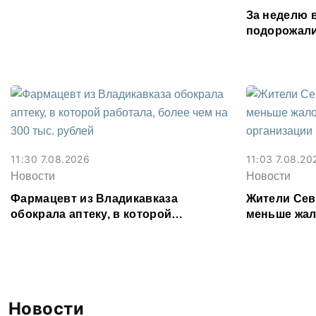
Осетии
За неделю 
подорожали
подешевели
картофель
11:30 7.08.2026
11:03 7.08.20
Новости
Новости
Фармацевт из Владикавказа
Жители Сев
обокрала аптеку, в которой
меньше жал
работала, более чем на 300 тыс.
организаци
рублей
Новости