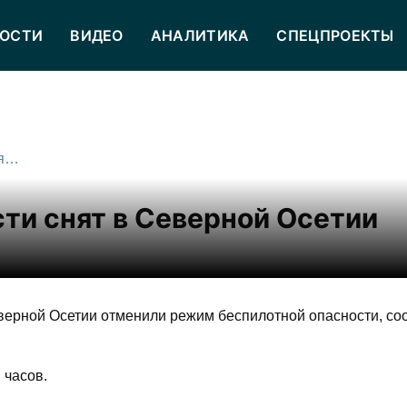
ОСТИ
ВИДЕО
АНАЛИТИКА
СПЕЦПРОЕКТЫ
Режим беспилотной опасности снят в Северной Осетии
ти снят в Северной Осетии
ерной Осетии отменили режим беспилотной опасности, с
 часов.