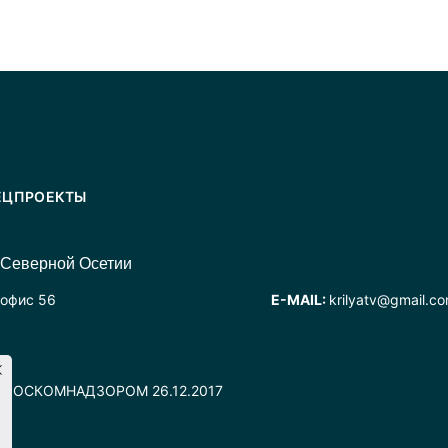
ЕЦПРОЕКТЫ
 Северной Осетии
 офис 56
E-MAIL:
krilyatv@gmail.c
но РОСКОМНАДЗОРОМ 26.12.2017