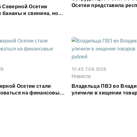
Осетии представила респ
в Северной Осетии
форуме «Территория см
 бананы и свинина, но
 сливочное масло и
26
10:45 7.08.2026
Новости
ерной Осетии стали
Владельца ПВЗ во Влади
оваться на финансовые
уличили в хищении товар
и
млн рублей