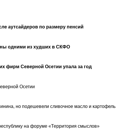
сле аутсайдеров по размеру пенсий
аны одними из худших в СКФО
х фирм Северной Осетии упала за год
Северной Осетии
инина, но подешевели сливочное масло и картофель
республику на форуме «Территория смыслов»