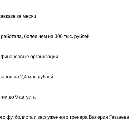
авказе за месяц
 работала, более чем на 300 тыс. рублей
 финансовые организации
аров на 2,4 млн рублей
ии до 9 августа
ого футболиста и заслуженного тренера Валерия Газзаева