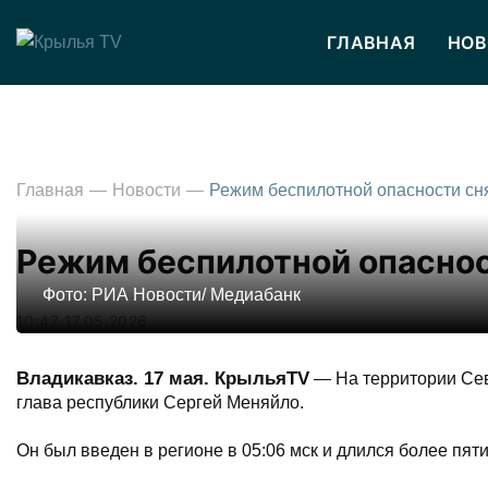
ГЛАВНАЯ
НОВ
Главная
Новости
Режим беспилотной опаснос
Фото: РИА Новости/ Медиабанк
10:47 17.05.2026
Владикавказ. 17 мая. КрыльяТV
— На территории Сев
глава республики Сергей Меняйло.
Он был введен в регионе в 05:06 мск и длился более пяти