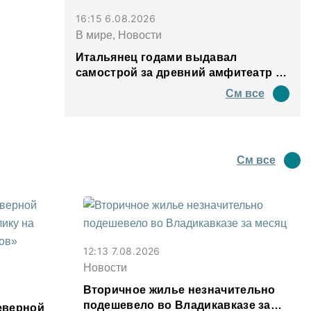
16:15 6.08.2026
В мире, Новости
Итальянец годами выдавал
самострой за древний амфитеатр и
водил туда туристов
См все
См все
12:13 7.08.2026
Новости
Вторичное жилье незначительно
подешевело во Владикавказе за
еверной