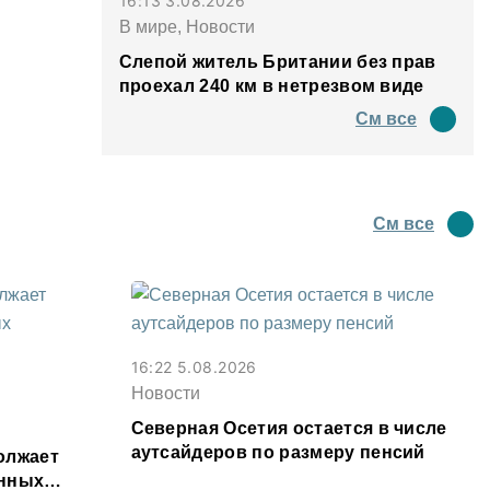
16:13 3.08.2026
В мире, Новости
Слепой житель Британии без прав
проехал 240 км в нетрезвом виде
См все
См все
16:22 5.08.2026
Новости
Северная Осетия остается в числе
аутсайдеров по размеру пенсий
олжает
енных