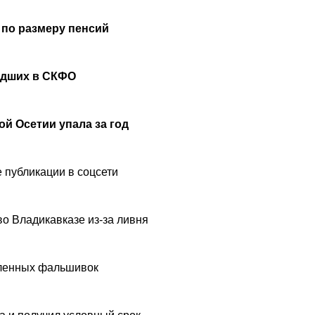
 по размеру пенсий
удших в СКФО
й Осетии упала за год
 публикации в соцсети
о Владикавказе из-за ливня
вленных фальшивок