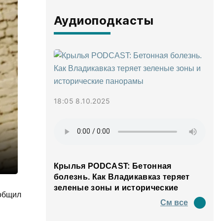
Аудиоподкасты
18:05 8.10.2025
Крылья PODCAST: Бетонная
болезнь. Как Владикавказ теряет
зеленые зоны и исторические
ообщил
панорамы
См все