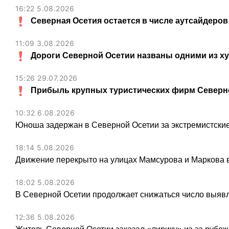
16:22 5.08.2026
Северная Осетия остается в числе аутсайдеров
11:09 3.08.2026
Дороги Северной Осетии названы одними из х
15:26 29.07.2026
Прибыль крупных туристических фирм Северно
10:32 6.08.2026
Юноша задержан в Северной Осетии за экстремистские
18:14 5.08.2026
Движение перекрыто на улицах Мамсурова и Маркова в
18:02 5.08.2026
В Северной Осетии продолжает снижаться число выя
12:36 5.08.2026