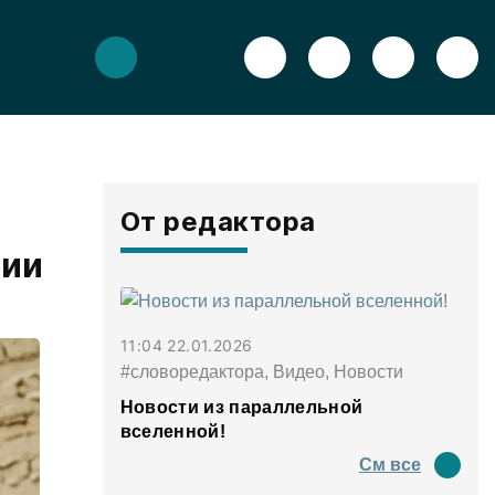
От редактора
тии
11:04 22.01.2026
#словоредактора, Видео, Новости
Новости из параллельной
вселенной!
См все