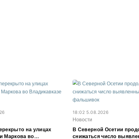
026
18:02 5.08.2026
Новости
ерекрыто на улицах
В Северной Осетии прод
и Маркова во
снижаться число выявл