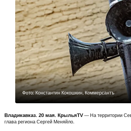
Фото: Константин Кокошкин, Коммерсантъ
Владикавказ. 20 мая. КрыльяTV
— На территории Сев
глава региона Сергей Меняйло.