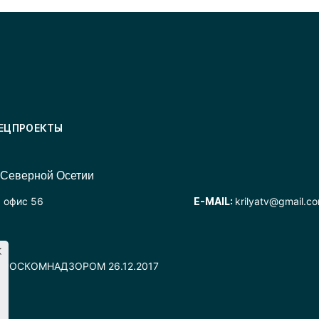
ЕЦПРОЕКТЫ
 Северной Осетии
, офис 56
E-MAIL:
krilyatv@gmail.c
но РОСКОМНАДЗОРОМ 26.12.2017