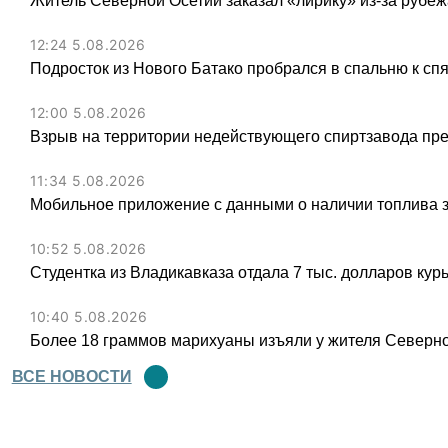
Житель Северной Осетии заказал «лирику» из-за рубеж
12:24 5.08.2026
Подросток из Нового Батако пробрался в спальню к спя
12:00 5.08.2026
Взрыв на территории недействующего спиртзавода пре
11:34 5.08.2026
Мобильное приложение с данными о наличии топлива 
10:52 5.08.2026
Студентка из Владикавказа отдала 7 тыс. долларов ку
10:40 5.08.2026
Более 18 граммов марихуаны изъяли у жителя Северн
ВСЕ НОВОСТИ