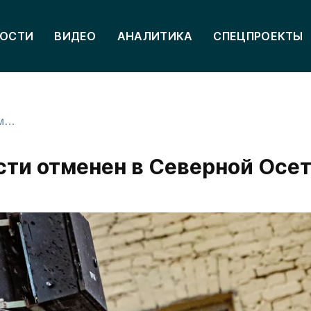
ОСТИ
ВИДЕО
АНАЛИТИКА
СПЕЦПРОЕКТЫ
Режим беспилотной опасности отменен в Северной Осетии
сти отменен в Северной Осе