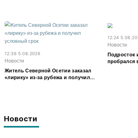
Владикавказ
12:24 5.08.2
Новости
12:36 5.08.2026
Подросток 
Новости
пробрался 
соседке и п
Житель Северной Осетии заказал
«лирику» из-за рубежа и получил
условный срок
Новости