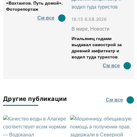
«Вахтангов. Путь домой».
Фоторепортаж
См все
16:15 6.08.2026
В мире, Новости
Итальянец годами
выдавал самострой за
древний амфитеатр и
водил туда туристов
См все
Другие публикации
См все