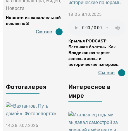
#словоредактора, Видео,
Новости
18:05 8.10.2025
Новости из параллельной
вселенной!
См все
Крылья PODCAST:
Бетонная болезнь. Как
Владикавказ теряет
зеленые зоны и
исторические панорамы
См все
Фотогалерея
Интересное в
мире
14:39 7.07.2025