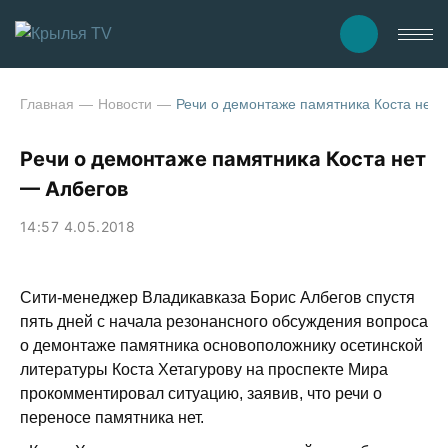
Главная
Новости
Речи о демонтаже памятника Коста нет 
Речи о демонтаже памятника Коста нет
— Албегов
14:57 4.05.2018
Сити-менеджер Владикавказа Борис Албегов спустя
пять дней с начала резонансного обсуждения вопроса
о демонтаже памятника основоположнику осетинской
литературы Коста Хетагурову на проспекте Мира
прокомментировал ситуацию, заявив, что речи о
переносе памятника нет.