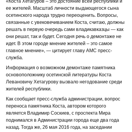
«Коста Хетагуров – это достояние всей республики и
ее жителей. Масштаб личности выдающегося сына
осетинского народа трудно переоценить. Вопросы,
связанные с увековечиванием Коста, считаю, должны
решать в первую очередь сами владикавказцы — как
они решат, так и будет. Сегодня речь о демонтаже не
идет. В этом городе мнение жителей – это самое
главное мнение», — цитирует главу АМС пресс-
служба.
Информация о возможном демонтаже памятника
основоположнику осетинской литературы Коста
Левановичу Хетагурову вызвало негодование среди
жителей республики.
Как сообщает пресс-служба администрации, вопрос
переноса памятника Коста, автором которого
является Владимир Соскиев, с проспекта Мира
поднимался в Администрации города еще два года
назад. Тогда же, 26 мая 2016 года, на заседании