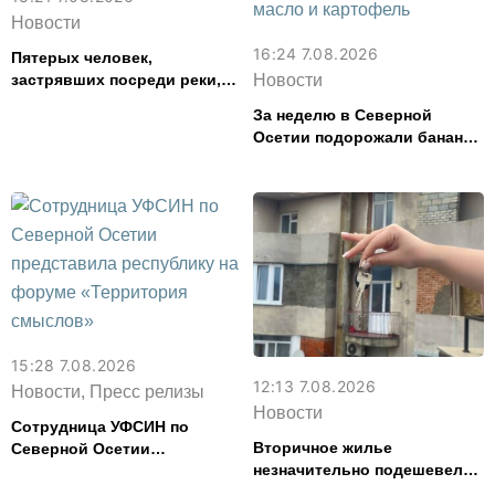
Новости
16:24 7.08.2026
Пятерых человек,
застрявших посреди реки,
Новости
спасли в Северной Осетии
За неделю в Северной
Осетии подорожали бананы
и свинина, но подешевели
сливочное масло и
картофель
15:28 7.08.2026
12:13 7.08.2026
Новости, Пресс релизы
Новости
Сотрудница УФСИН по
Вторичное жилье
Северной Осетии
незначительно подешевело
представила республику на
во Владикавказе за месяц
форуме «Территория