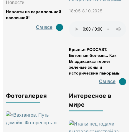
Новости
18:05 8.10.2025
Новости из параллельной
вселенной!
См все
Крылья PODCAST:
Бетонная болезнь. Как
Владикавказ теряет
зеленые зоны и
исторические панорамы
См все
Фотогалерея
Интересное в
мире