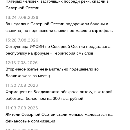
Пятерых человек, застрявших посреди реки, спасли в
Северной Осетии
16:24 7.08.2026
За неделю в Северной Осетии подорожали бананы и
свинина, но подешевели сливочное масло и картофель
15:28 7.08.2026
Сотрудница УФСИН по Северной Осетии представила
республику на форуме «Территория смыслов»
12:13 7.08.2026
Вторичное жилье незначительно подешевело во
Владикавказе за месяц
11:30 7.08.2026
Фармацевт из Владикавказа обокрала аптеку, в которой
работала, более чем на 300 тыс. рублей
11:03 7.08.2026
Жители Северной Осетии стали меньше жаловаться на
финансовые организации