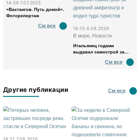
14:39 7.07.2025
«Вахтангов. Путь домой».
Фоторепортаж
См все
16:15 6.08.2026
В мире, Новости
Итальянец годами
выдавал самострой за
древний амфитеатр и
См все
водил туда туристов
Другие публикации
См все
18:21 7.08.2026