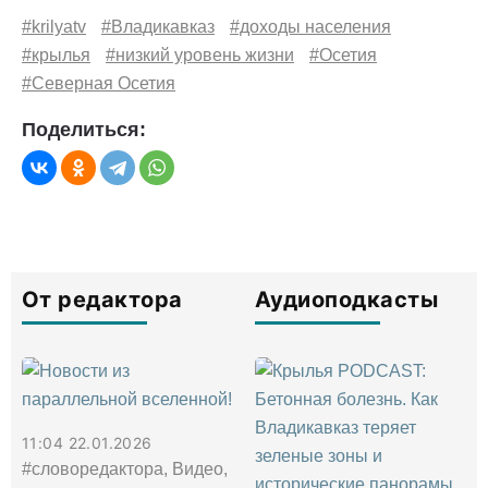
#krilyatv
#Владикавказ
#доходы населения
#крылья
#низкий уровень жизни
#Осетия
#Северная Осетия
Поделиться:
От редактора
Аудиоподкасты
11:04 22.01.2026
#словоредактора, Видео,