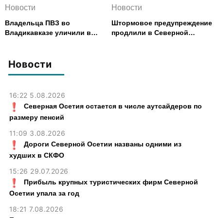
Новости
Новости
Владельца ПВЗ во
Штормовое предупреждение
Владикавказе уличили в
продлили в Северной
хищении товаров на 2,4 млн
Осетии до 9 августа
рублей
Новости
16:22 5.08.2026
Северная Осетия остается в числе аутсайдеров по
размеру пенсий
11:09 3.08.2026
Дороги Северной Осетии названы одними из
худших в СКФО
15:26 29.07.2026
Прибыль крупных туристических фирм Северной
Осетии упала за год
18:21 7.08.2026