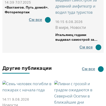
14:39 7.07.2025
«Вахтангов. Путь домой».
Фоторепортаж
См все
16:15 6.08.2026
В мире, Новости
Итальянец годами
выдавал самострой за
древний амфитеатр и
См все
водил туда туристов
Другие публикации
См все
14:11 9.08.2026
Новости