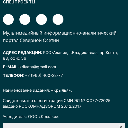
СПЕЦПРОЕКТЫ
Mультимедийный информационно-аналитический
портал Северной Осетии
АДРЕС РЕДАКЦИИ:
РСО-Алания, г.Владикавказ, пр.Коста,
83, офис 56
E-MAIL:
krilyatv@gmail.com
ТЕЛЕФОН:
+7 (960) 400-22-77
Наименование издания: «Крылья».
Свидетельство о регистрации СМИ ЭЛ № ФС77-72025
выдано РОСКОМНАДЗОРОМ 26.12.2017
Учредитель: ООО «Крылья».
Главный редактор: Хадарцева Л.Ч.