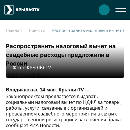
Главная
Новости
Распространить налоговый 
Распространить налоговый вычет на
свадебные расходы предложили в
России
Фото: КРЫЛЬЯTV
18:04 14.05.2026
—
Владикавказ. 14 мая. КрыльяTV
Законопроектом предлагается выдавать
социальный налоговый вычет по НДФЛ за товары,
работы, услуги, связанные с организацией и
проведением свадебного мероприятия в связи с
государственной регистрацией заключения брака,
сообщает РИА Новости.