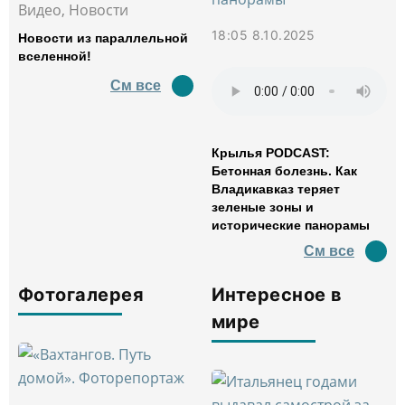
Видео, Новости
18:05 8.10.2025
Новости из параллельной
вселенной!
См все
Крылья PODCAST:
Бетонная болезнь. Как
Владикавказ теряет
зеленые зоны и
исторические панорамы
См все
Фотогалерея
Интересное в
мире