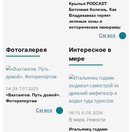
Крылья PODCAST:
Бетонная болезнь. Как
Владикавказ теряет
зеленые зоны и
исторические панорамы
См все
Фотогалерея
Интересное в
мире
14:39 7.07.2025
«Вахтангов. Путь домой».
Фоторепортаж
См все
16:15 6.08.2026
В мире, Новости
Итальянец годами