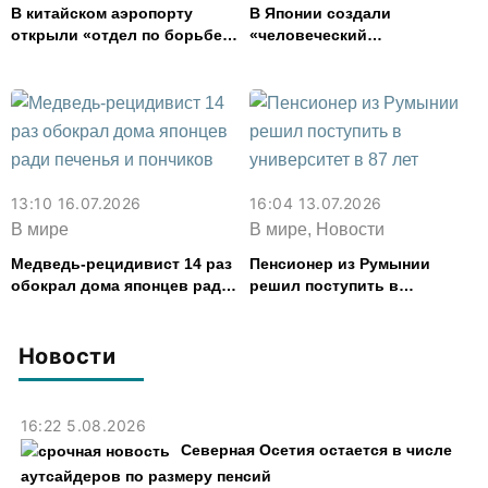
В китайском аэропорту
В Японии создали
открыли «отдел по борьбе с
«человеческий
мышами», где работают
холодильник» для спасения
кошки
от жары
13:10 16.07.2026
16:04 13.07.2026
В мире
В мире, Новости
Медведь-рецидивист 14 раз
Пенсионер из Румынии
обокрал дома японцев ради
решил поступить в
печенья и пончиков
университет в 87 лет
Новости
16:22 5.08.2026
Северная Осетия остается в числе
аутсайдеров по размеру пенсий