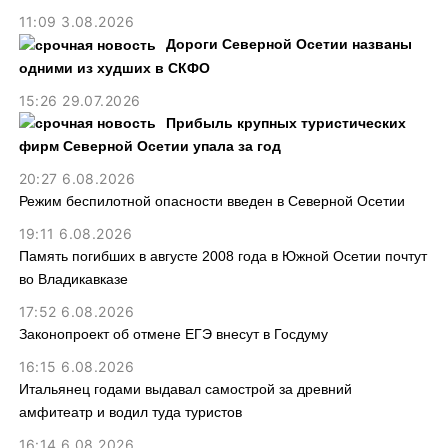
11:09 3.08.2026
Дороги Северной Осетии названы
одними из худших в СКФО
15:26 29.07.2026
Прибыль крупных туристических
фирм Северной Осетии упала за год
20:27 6.08.2026
Режим беспилотной опасности введен в Северной Осетии
19:11 6.08.2026
Память погибших в августе 2008 года в Южной Осетии почтут
во Владикавказе
17:52 6.08.2026
Законопроект об отмене ЕГЭ внесут в Госдуму
16:15 6.08.2026
Итальянец годами выдавал самострой за древний
амфитеатр и водил туда туристов
16:14 6.08.2026