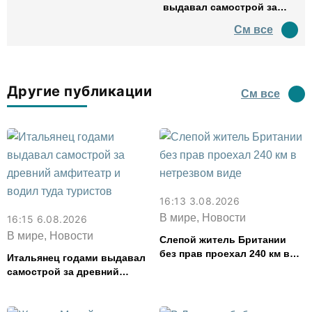
выдавал самострой за
древний амфитеатр и
См все
водил туда туристов
Другие публикации
См все
16:13 3.08.2026
В мире, Новости
16:15 6.08.2026
В мире, Новости
Слепой житель Британии
без прав проехал 240 км в
Итальянец годами выдавал
нетрезвом виде
самострой за древний
амфитеатр и водил туда
туристов