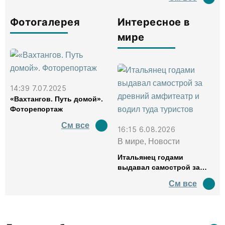
Фотогалерея
Интересное в
мире
14:39 7.07.2025
«Вахтангов. Путь домой».
Фоторепортаж
См все
16:15 6.08.2026
В мире, Новости
Итальянец годами
выдавал самострой за
древний амфитеатр и
См все
водил туда туристов