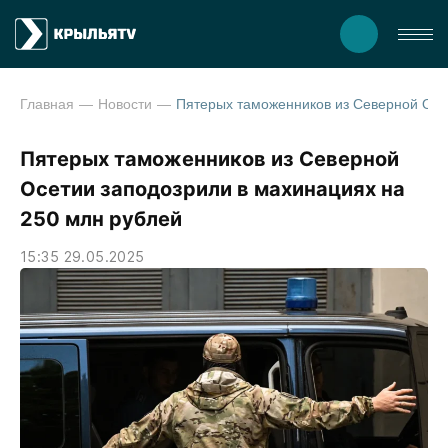
Главная
Новости
Пятерых таможенников из Северной Осетии заподо
Пятерых таможенников из Северной
Осетии заподозрили в махинациях на
250 млн рублей
15:35 29.05.2025