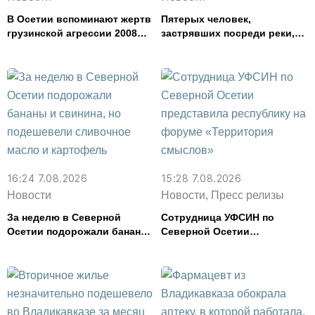
В Осетии вспоминают жертв
Пятерых человек,
грузинской агрессии 2008
застрявших посреди реки,
года
спасли в Северной Осетии
16:24 7.08.2026
15:28 7.08.2026
Новости
Новости, Пресс релизы
За неделю в Северной
Сотрудница УФСИН по
Осетии подорожали бананы
Северной Осетии
и свинина, но подешевели
представила республику на
сливочное масло и
форуме «Территория
картофель
смыслов»