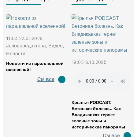
11:04 22.01.2026
#словоредактора, Видео,
Новости
18:05 8.10.2025
Новости из параллельной
вселенной!
См все
Крылья PODCAST:
Бетонная болезнь. Как
Владикавказ теряет
зеленые зоны и
исторические панорамы
См все