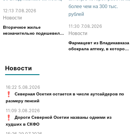
12:13 7.08.2026
Новости
11:30 7.08.2026
Вторичное жилье
незначительно подешевело
Новости
во Владикавказе за месяц
Фармацевт из Владикавказа
обокрала аптеку, в которой
работала, более чем на 300
тыс. рублей
Новости
16:22 5.08.2026
Северная Осетия остается в числе аутсайдеров по
размеру пенсий
11:09 3.08.2026
Дороги Северной Осетии названы одними из
худших в СКФО
15:26 29.07.2026