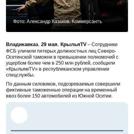
Фото: Александр Казаков, Коммерсантъ
Владикавказ. 29 мая. КрыльяTV
– Сотрудники
ФСБ уличили пятерых должностных лиц Северо-
Осетинской таможни в превышении полномочий с
ущербом более чем в 250 млн рублей, сообщили
«КрыльямTV» в республиканском управлении
спецслужбы.
По данным силовиков, подозреваемые совершили
фиктивные таможенные операции на временный
ввоз более 150 автомобилей из Южной Осетии.