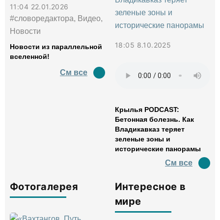
11:04 22.01.2026
#словоредактора, Видео,
Новости
18:05 8.10.2025
Новости из параллельной
вселенной!
См все
Крылья PODCAST:
Бетонная болезнь. Как
Владикавказ теряет
зеленые зоны и
исторические панорамы
См все
Фотогалерея
Интересное в
мире