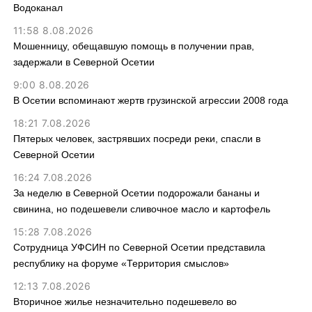
Водоканал
11:58 8.08.2026
Мошенницу, обещавшую помощь в получении прав,
задержали в Северной Осетии
9:00 8.08.2026
В Осетии вспоминают жертв грузинской агрессии 2008 года
18:21 7.08.2026
Пятерых человек, застрявших посреди реки, спасли в
Северной Осетии
16:24 7.08.2026
За неделю в Северной Осетии подорожали бананы и
свинина, но подешевели сливочное масло и картофель
15:28 7.08.2026
Сотрудница УФСИН по Северной Осетии представила
республику на форуме «Территория смыслов»
12:13 7.08.2026
Вторичное жилье незначительно подешевело во