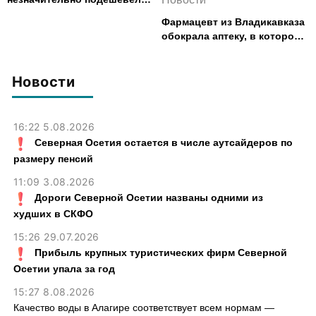
во Владикавказе за месяц
Фармацевт из Владикавказа
обокрала аптеку, в которой
работала, более чем на 300
тыс. рублей
Новости
16:22 5.08.2026
Северная Осетия остается в числе аутсайдеров по
размеру пенсий
11:09 3.08.2026
Дороги Северной Осетии названы одними из
худших в СКФО
15:26 29.07.2026
Прибыль крупных туристических фирм Северной
Осетии упала за год
15:27 8.08.2026
Качество воды в Алагире соответствует всем нормам —