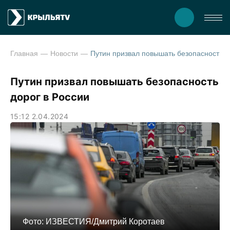
Главная
Новости
Путин призвал повышать безопасность
Путин призвал повышать безопасность
дорог в России
15:12 2.04.2024
Фото: ИЗВЕСТИЯ/Дмитрий Коротаев