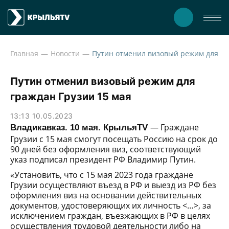
Главная
Новости
Путин отм
Путин отменил визовый режим для
граждан Грузии 15 мая
13:13 10.05.2023
— Граждане
Владикавказ. 10 мая. КрыльяTV
Грузии с 15 мая смогут посещать Россию на срок до
90 дней без оформления виз, соответствующий
указ подписал президент РФ Владимир Путин.
«Установить, что с 15 мая 2023 года граждане
Грузии осуществляют въезд в РФ и выезд из РФ без
оформления виз на основании действительных
документов, удостоверяющих их личность <…>, за
исключением граждан, въезжающих в РФ в целях
осуществления трудовой деятельности либо на