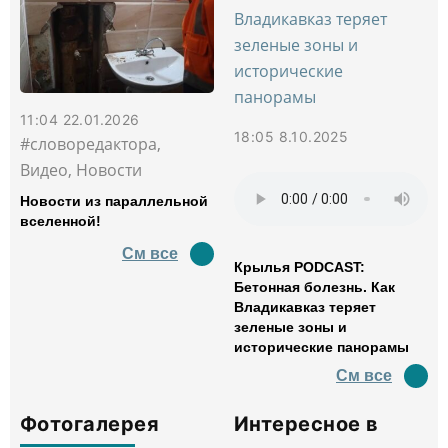
11:04 22.01.2026
18:05 8.10.2025
#словоредактора,
Видео, Новости
Новости из параллельной
вселенной!
См все
Крылья PODCAST:
Бетонная болезнь. Как
Владикавказ теряет
зеленые зоны и
исторические панорамы
См все
Фотогалерея
Интересное в