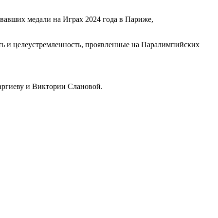
авших медали на Играх 2024 года в Париже,
ость и целеустремленность, проявленные на Паралимпийских
аргиеву и Виктории Слановой.