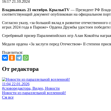
16:17 21.10.2024
Владикавказ. 21 октября. КрыльяTV
— Президент РФ Владим
соответствующий документ опубликован на официальном порт
Согласно указу, «за большой вклад в развитие отечественного
играх 2024 года в Париже» Ордена Дружбы удостоен победите
Серебряный призер Паралимпийских игр Алан Кокойты награжд
Медали ордена «За заслуги перед Отечеством» II степени пр
Поделиться:
От редактора
11:04 22.01.2026
#словоредактора, Видео, Новости
Новости из параллельной вселенной!
См все