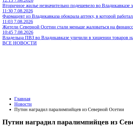
12:13 7.08.2026
Вторичное жилье незначительно подешевело во Владикавказе з
11:30 7.08.2026
Фармацевт из Владикавказа обокрала аптеку, в которой работала
11:03 7.08.2026
Жители Северной Осетии стали меньше жаловаться на финанс
10:45 7.08.2026
Владельца ПВЗ во Владикавказе уличили в хищении товаров на
ВСЕ НОВОСТИ
Главная
Новости
Путин наградил паралимпийцев из Северной Осетии
Путин наградил паралимпийцев из Сев