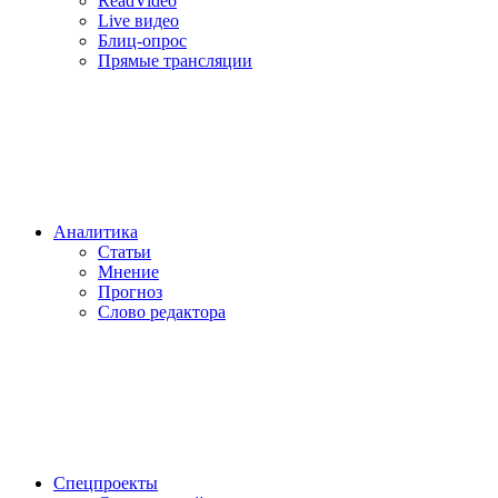
ReadVideo
Live видео
Блиц-опрос
Прямые трансляции
Аналитика
Статьи
Мнение
Прогноз
Cлово редактора
Спецпроекты