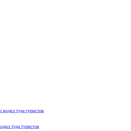
одил туда туристов