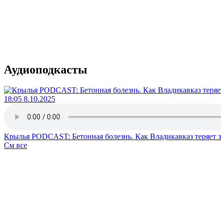
Аудиоподкасты
18:05 8.10.2025
Крылья PODCAST: Бетонная болезнь. Как Владикавказ теряет 
См все