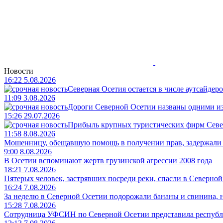
Новости
16:22 5.08.2026
Северная Осетия остается в числе аутсайдер
11:09 3.08.2026
Дороги Северной Осетии названы одними и
15:26 29.07.2026
Прибыль крупных туристических фирм Север
11:58 8.08.2026
Мошенницу, обещавшую помощь в получении прав, задержали
9:00 8.08.2026
В Осетии вспоминают жертв грузинской агрессии 2008 года
18:21 7.08.2026
Пятерых человек, застрявших посреди реки, спасли в Северно
16:24 7.08.2026
За неделю в Северной Осетии подорожали бананы и свинина, 
15:28 7.08.2026
Сотрудница УФСИН по Северной Осетии представила республ