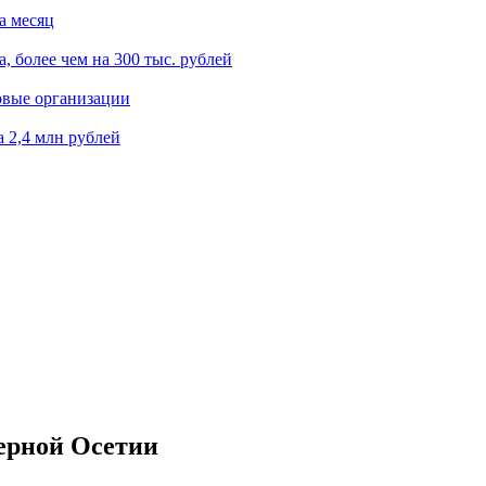
а месяц
, более чем на 300 тыс. рублей
овые организации
 2,4 млн рублей
ерной Осетии