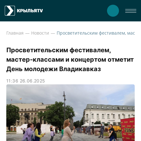
Главная
Новости
Просветительским фестивалем, мас
Просветительским фестивалем,
мастер-классами и концертом отметит
День молодежи Владикавказ
11:36 26.06.2025