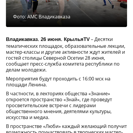
Фото: АМС Владикавказа
– Десятки
Владикавказ. 26 июня. КрыльяTV
тематических площадок, образовательные лекции,
мастер-классы и другие активности ждут жителей и
гостей столицы Северной Осетии 28 июня,
сообщает пресс-служба комитета республики по
делам молодежи.
Мероприятия будут проходить с 16:00 мск на
площади Ленина.
В частности, в лекториях общества «Знание»
откроется пространство «Знай», где проведут
просветительские встречи с лидерами
общественного мнения, деятелями культуры,
искусства и медиа.
В пространстве «Люби» каждый желающий получит
возможность поучаствовать в творческих мастер-