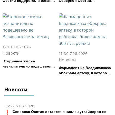
Осетии подорожали бананы
Северной Осетии
и свинина, но подешевели
представила республику на
сливочное масло и
форуме «Территория
картофель
смыслов»
12:13 7.08.2026
Новости
11:30 7.08.2026
Новости
Вторичное жилье
незначительно подешевело
Фармацевт из Владикавказа
во Владикавказе за месяц
обокрала аптеку, в которой
работала, более чем на 300
тыс. рублей
Новости
16:22 5.08.2026
Северная Осетия остается в числе аутсайдеров по