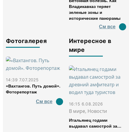
Бетонная болезнь. Как
Владикавказ теряет
зеленые зоны и
исторические панорамы
См все
Фотогалерея
Интересное в
мире
14:39 7.07.2025
«Вахтангов. Путь домой».
Фоторепортаж
См все
16:15 6.08.2026
В мире, Новости
Итальянец годами
выдавал самострой за