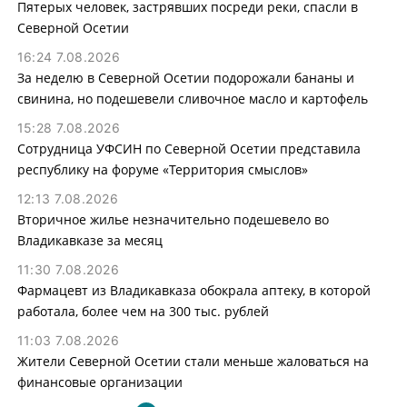
Пятерых человек, застрявших посреди реки, спасли в
Северной Осетии
16:24 7.08.2026
За неделю в Северной Осетии подорожали бананы и
свинина, но подешевели сливочное масло и картофель
15:28 7.08.2026
Сотрудница УФСИН по Северной Осетии представила
республику на форуме «Территория смыслов»
12:13 7.08.2026
Вторичное жилье незначительно подешевело во
Владикавказе за месяц
11:30 7.08.2026
Фармацевт из Владикавказа обокрала аптеку, в которой
работала, более чем на 300 тыс. рублей
11:03 7.08.2026
Жители Северной Осетии стали меньше жаловаться на
финансовые организации