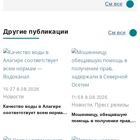
древний амфитеатр и
См все
водил туда туристов
Другие публикации
См все
15:27 8.08.2026
Новости
11:58 8.08.2026
Новости, Пресс релизы
Качество воды в Алагире
соответствует всем нормам
Мошенницу, обещавшую
— Водоканал
помощь в получении прав,
задержали в Северной
Осетии