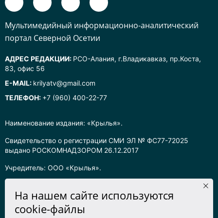
Mультимедийный информационно-аналитический
портал Северной Осетии
АДРЕС РЕДАКЦИИ:
РСО-Алания, г.Владикавказ, пр.Коста,
83, офис 56
E-MAIL:
krilyatv@gmail.com
ТЕЛЕФОН:
+7 (960) 400-22-77
Наименование издания: «Крылья».
Свидетельство о регистрации СМИ ЭЛ № ФС77-72025
выдано РОСКОМНАДЗОРОМ 26.12.2017
Учредитель: ООО «Крылья».
Главный редактор: Хадарцева Л.Ч.
На нашем сайте используются
Информация на сайте предназначена для лиц старше 16 лет.
cookie-файлы