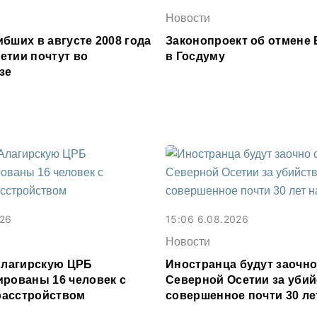
Новости
бших в августе 2008 года
Законопроект об отмене 
етии почтут во
в Госдуму
зе
026
15:06 6.08.2026
Новости
 Алагирскую ЦРБ
Иностранца будут заочно
ированы 16 человек с
Северной Осетии за убий
расстройством
совершенное почти 30 ле