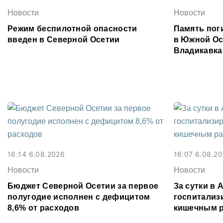
Новости
Новости
Режим беспилотной опасности
Память поги
введен в Северной Осетии
в Южной Ос
Владикавка
16:14 6.08.2026
16:07 6.08.2
Новости
Новости
Бюджет Северной Осетии за первое
За сутки в
полугодие исполнен с дефицитом
госпитализ
8,6% от расходов
кишечным 