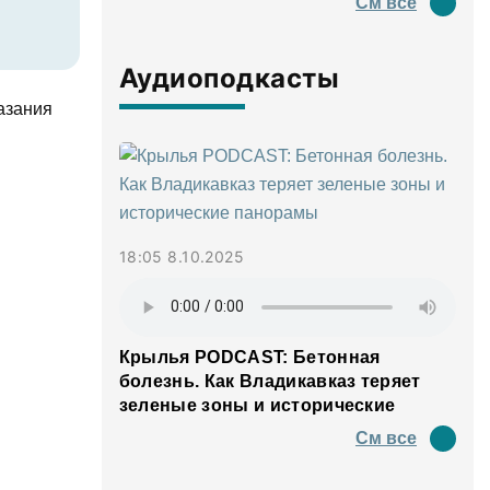
См все
Аудиоподкасты
азания
18:05 8.10.2025
Крылья PODCAST: Бетонная
болезнь. Как Владикавказ теряет
зеленые зоны и исторические
панорамы
См все