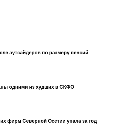
исле аутсайдеров по размеру пенсий
аны одними из худших в СКФО
их фирм Северной Осетии упала за год