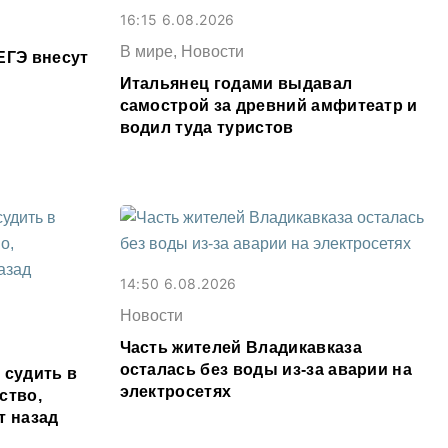
16:15 6.08.2026
В мире, Новости
ЕГЭ внесут
Итальянец годами выдавал
самострой за древний амфитеатр и
водил туда туристов
14:50 6.08.2026
Новости
Часть жителей Владикавказа
осталась без воды из-за аварии на
 судить в
электросетях
ство,
т назад