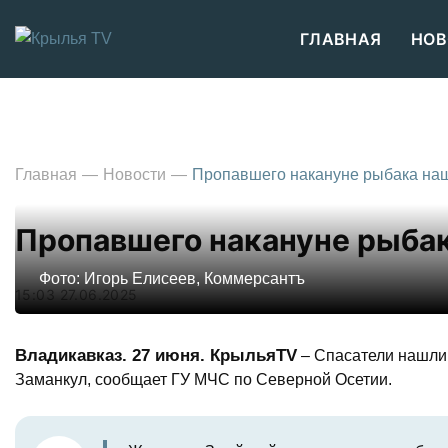
ГЛАВНАЯ
НОВ
Главная
Новости
Пропавшего накануне рыбака на
Пропавшего накануне рыбак
Фото: Игорь Елисеев, Коммерсантъ
15:03 27.06.2025
Владикавказ. 27 июня. КрыльяTV
– Спасатели нашли 
Заманкул, сообщает ГУ МЧС по Северной Осетии.