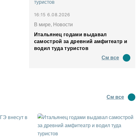
16:15 6.08.2026
В мире, Новости
Итальянец годами выдавал
самострой за древний амфитеатр и
водил туда туристов
См все
См все