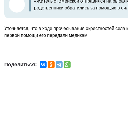
«Житель ст.Змейской отправился на рыбалк
родственники обратились за помощью в сил
Уточняется, что в ходе прочесывания окрестностей села
первой помощи его передали медикам.
Поделиться: