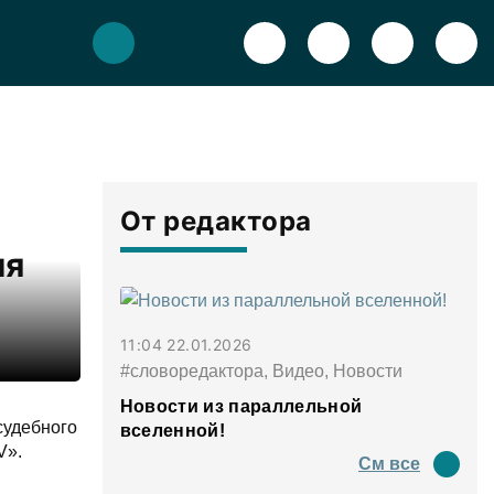
От редактора
ия
11:04 22.01.2026
#словоредактора, Видео, Новости
Новости из параллельной
судебного
вселенной!
V».
См все