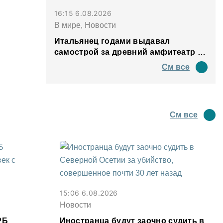
16:15 6.08.2026
В мире, Новости
Итальянец годами выдавал
самострой за древний амфитеатр и
водил туда туристов
См все
См все
15:06 6.08.2026
Новости
РБ
Иностранца будут заочно судить в