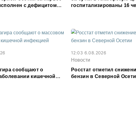
исполнен с дефицитом
госпитализированы 16 че
ходов
кишечным расстройство
026
12:03 6.08.2026
Новости
гира сообщают о
Росстат отметил снижени
аболевании кишечной
бензин в Северной Осет