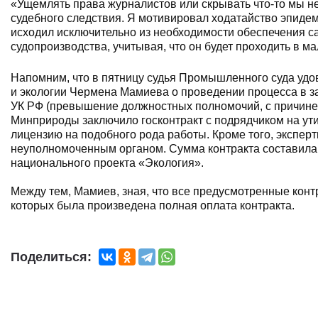
«Ущемлять права журналистов или скрывать что-то мы 
судебного следствия. Я мотивировал ходатайство эпиде
исходил исключительно из необходимости обеспечения са
судопроизводства, учитывая, что он будет проходить в ма
Напомним, что в пятницу судья Промышленного суда удо
и экологии Чермена Мамиева о проведении процесса в за
УК РФ (превышение должностных полномочий, с причинен
Минприроды заключило госконтракт с подрядчиком на ут
лицензию на подобного рода работы. Кроме того, экспер
неуполномоченным органом. Сумма контракта составила
национального проекта «Экология».
Между тем, Мамиев, зная, что все предусмотренные кон
которых была произведена полная оплата контракта.
Поделиться: