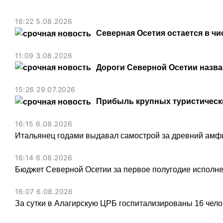
16:22 5.08.2026
Северная Осетия остается в чи
11:09 3.08.2026
Дороги Северной Осетии назв
15:26 29.07.2026
Прибыль крупных туристически
16:15 6.08.2026
Итальянец годами выдавал самострой за древний амфи
16:14 6.08.2026
Бюджет Северной Осетии за первое полугодие исполне
16:07 6.08.2026
За сутки в Алагирскую ЦРБ госпитализированы 16 чел