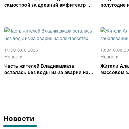
самострой за древний амфитеатр и
полугодие 
водил туда туристов
8,6% от рас
14:50 6.08.2026
13:34 6.08.2
Новости
Новости
Часть жителей Владикавказа
Жители Ала
осталась без воды из-за аварии на
массовом з
электросетях
инфекцией
Новости