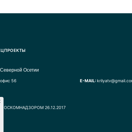
ЕЦПРОЕКТЫ
 Северной Осетии
 офис 56
E-MAIL:
krilyatv@gmail.c
но РОСКОМНАДЗОРОМ 26.12.2017