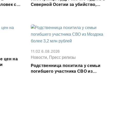
ловек с
Северной Осетии за убийство,
м
совершенное почти 30 лет назад
11:02 6.08.2026
Новости, Пресс релизы
е цен на
ии
Родственница похитила у семьи
погибшего участника СВО из
Моздока более 3,2 млн рублей