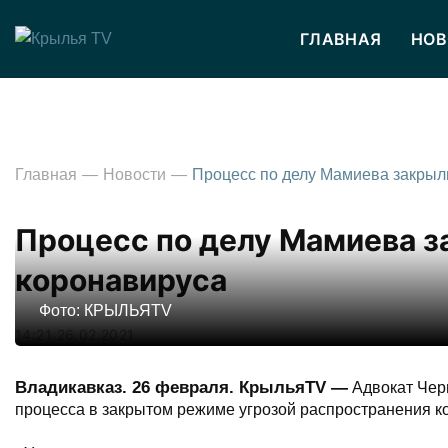
ГЛАВНАЯ
НОВ
Главная
Новости
Процесс по делу Мамиева з
коронавируса
Фото: КРЫЛЬЯTV
14:21 26.02.2021
Владикавказ. 26 февраля. КрыльяTV —
Адвокат Чер
процесса в закрытом режиме угрозой распространения 