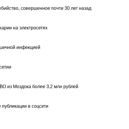
убийство, совершенное почти 30 лет назад
варии на электросетях
ишечной инфекцией
сетии
ВО из Моздока более 3,2 млн рублей
 публикации в соцсети