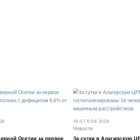
026
16:07 6.08.2026
Новости
ерной Осетии за первое
За сутки в Алагирскую Ц