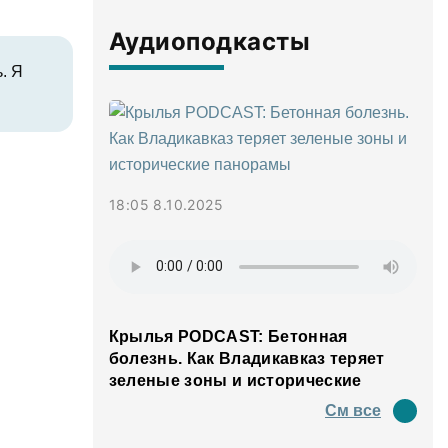
Аудиоподкасты
. Я
18:05 8.10.2025
Крылья PODCAST: Бетонная
болезнь. Как Владикавказ теряет
зеленые зоны и исторические
панорамы
См все