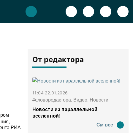
От редактора
11:04 22.01.2026
#словоредактора, Видео, Новости
Новости из параллельной
ером
вселенной!
ания,
См все
дента РИА