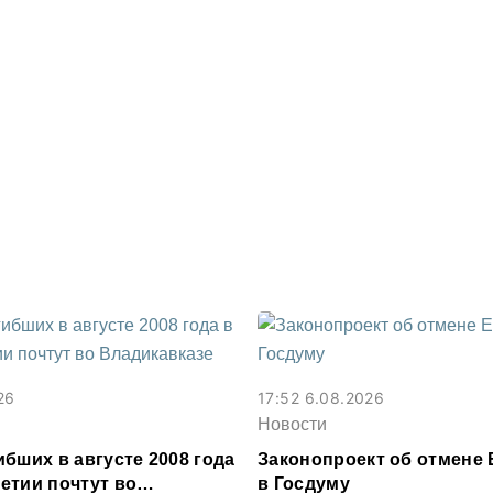
26
17:52 6.08.2026
Новости
бших в августе 2008 года
Законопроект об отмене 
етии почтут во
в Госдуму