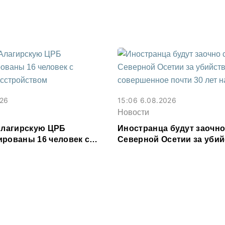
зе
026
15:06 6.08.2026
Новости
 Алагирскую ЦРБ
Иностранца будут заочно
ированы 16 человек с
Северной Осетии за убий
расстройством
совершенное почти 30 ле