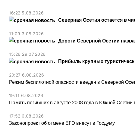
16:22 5.08.2026
Северная Осетия остается в чи
11:09 3.08.2026
Дороги Северной Осетии назв
15:26 29.07.2026
Прибыль крупных туристически
20:27 6.08.2026
Режим беспилотной опасности введен в Северной Осе
19:11 6.08.2026
Память погибших в августе 2008 года в Южной Осетии 
17:52 6.08.2026
Законопроект об отмене ЕГЭ внесут в Госдуму