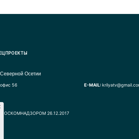
ЕЦПРОЕКТЫ
 Северной Осетии
 офис 56
E-MAIL:
krilyatv@gmail.c
но РОСКОМНАДЗОРОМ 26.12.2017