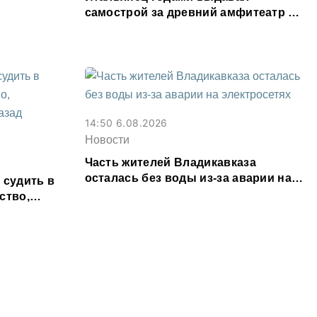
самострой за древний амфитеатр и
водил туда туристов
14:50 6.08.2026
Новости
Часть жителей Владикавказа
осталась без воды из-за аварии на
 судить в
электросетях
ство,
т назад