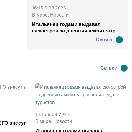
16:15 6.08.2026
В мире, Новости
Итальянец годами выдавал
самострой за древний амфитеатр и
водил туда туристов
См все
См все
16:15 6.08.2026
В мире, Новости
ЕГЭ внесут
Итальянец годами выдавал