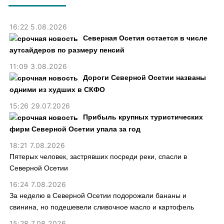
16:22 5.08.2026
Северная Осетия остается в числе
аутсайдеров по размеру пенсий
11:09 3.08.2026
Дороги Северной Осетии названы
одними из худших в СКФО
15:26 29.07.2026
Прибыль крупных туристических
фирм Северной Осетии упала за год
18:21 7.08.2026
Пятерых человек, застрявших посреди реки, спасли в
Северной Осетии
16:24 7.08.2026
За неделю в Северной Осетии подорожали бананы и
свинина, но подешевели сливочное масло и картофель
15:28 7.08.2026