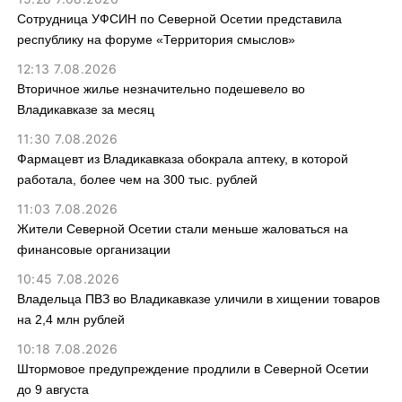
Сотрудница УФСИН по Северной Осетии представила
республику на форуме «Территория смыслов»
12:13 7.08.2026
Вторичное жилье незначительно подешевело во
Владикавказе за месяц
11:30 7.08.2026
Фармацевт из Владикавказа обокрала аптеку, в которой
работала, более чем на 300 тыс. рублей
11:03 7.08.2026
Жители Северной Осетии стали меньше жаловаться на
финансовые организации
10:45 7.08.2026
Владельца ПВЗ во Владикавказе уличили в хищении товаров
на 2,4 млн рублей
10:18 7.08.2026
Штормовое предупреждение продлили в Северной Осетии
до 9 августа