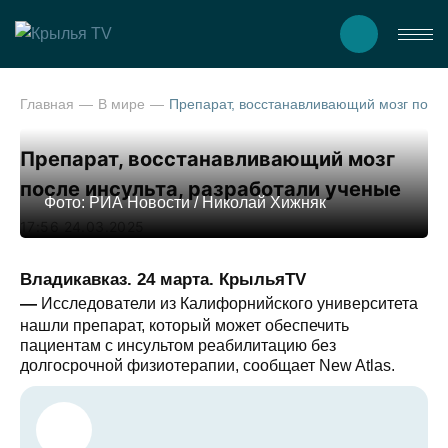
Главная
В мире
Препарат, восстанавливающий мозг после инсульта, разработали у
Препарат, восстанавливающий мозг
после инсульта, разработали ученые
Фото: РИА Новости / Николай Хижняк
17:56 24.03.2025
Владикавказ. 24 марта. КрыльяTV
—
Исследователи из Калифорнийского университета
нашли препарат, который может обеспечить
пациентам с инсультом реабилитацию без
долгосрочной физиотерапии, сообщает New Atlas.