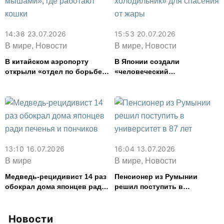
14:38 23.07.2026
15:53 20.07.2026
В мире, Новости
В мире, Новости
В китайском аэропорту
В Японии создали
открыли «отдел по борьбе с
«человеческий
мышами», где работают
холодильник» для спасения
кошки
от жары
13:10 16.07.2026
16:04 13.07.2026
В мире
В мире, Новости
Медведь-рецидивист 14 раз
Пенсионер из Румынии
обокрал дома японцев ради
решил поступить в
печенья и пончиков
университет в 87 лет
Новости