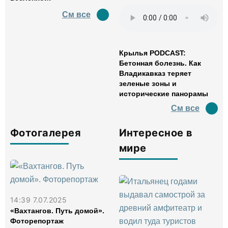
См все
Крылья PODCAST:
Бетонная болезнь. Как
Владикавказ теряет
зеленые зоны и
исторические панорамы
См все
Фотогалерея
Интересное в
мире
14:39 7.07.2025
«Вахтангов. Путь домой».
Фоторепортаж