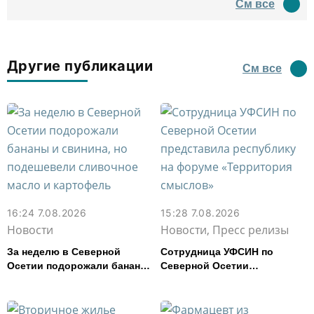
См все
водил туда туристов
Другие публикации
См все
16:24 7.08.2026
15:28 7.08.2026
Новости
Новости, Пресс релизы
За неделю в Северной
Сотрудница УФСИН по
Осетии подорожали бананы
Северной Осетии
и свинина, но подешевели
представила республику на
сливочное масло и
форуме «Территория
картофель
смыслов»