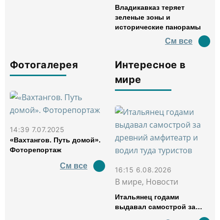
Владикавказ теряет
зеленые зоны и
исторические панорамы
См все
Фотогалерея
Интересное в
мире
14:39 7.07.2025
«Вахтангов. Путь домой».
Фоторепортаж
См все
16:15 6.08.2026
В мире, Новости
Итальянец годами
выдавал самострой за
древний амфитеатр и