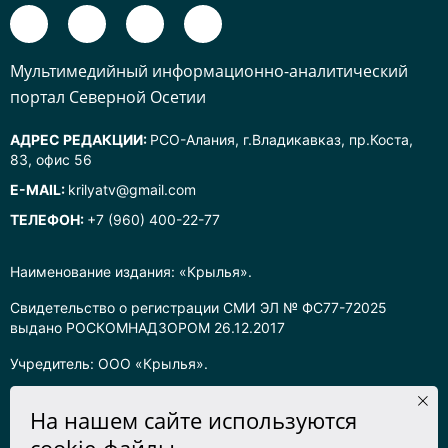
Mультимедийный информационно-аналитический
портал Северной Осетии
АДРЕС РЕДАКЦИИ:
РСО-Алания, г.Владикавказ, пр.Коста,
83, офис 56
E-MAIL:
krilyatv@gmail.com
ТЕЛЕФОН:
+7 (960) 400-22-77
Наименование издания: «Крылья».
Свидетельство о регистрации СМИ ЭЛ № ФС77-72025
выдано РОСКОМНАДЗОРОМ 26.12.2017
Учредитель: ООО «Крылья».
Главный редактор: Хадарцева Л.Ч.
На нашем сайте используются
Информация на сайте предназначена для лиц старше 16 лет.