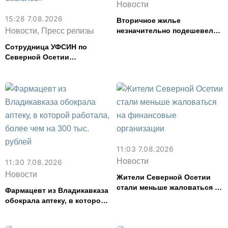
Новости
15:28 7.08.2026
Вторичное жилье
Новости, Пресс релизы
незначительно подешевело
во Владикавказе за месяц
Сотрудница УФСИН по
Северной Осетии
представила республику на
форуме «Территория
смыслов»
11:03 7.08.2026
Новости
11:30 7.08.2026
Новости
Жители Северной Осетии
стали меньше жаловаться на
Фармацевт из Владикавказа
финансовые организации
обокрала аптеку, в которой
работала, более чем на 300
тыс. рублей