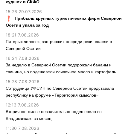
худших в СКФО
15:26 29.07.2026
Прибыль крупных туристических фирм Северной
Осетии упала за год
18:21 7.08.2026
Пятерых человек, застрявших посреди реки, спасли в
Северной Осетии
16:24 7.08.2026
За неделю в Северной Осетии подорожали бананы и
свинина, но подешевели сливочное масло и картофель
15:28 7.08.2026
Сотрудница УФСИН по Северной Осетии представила
республику на форуме «Территория смыслов»
12:13 7.08.2026
Вторичное жилье незначительно подешевело во
Владикавказе за месяц
11:30 7.08.2026