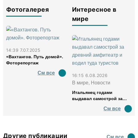
Фотогалерея
Интересное в
мире
14:39 7.07.2025
«Вахтангов. Путь домой».
Фоторепортаж
См все
16:15 6.08.2026
В мире, Новости
Итальянец годами
выдавал самострой за
древний амфитеатр и
См все
водил туда туристов
Другие публикации
См все