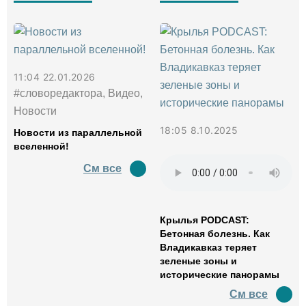
11:04 22.01.2026
#словоредактора, Видео,
Новости
18:05 8.10.2025
Новости из параллельной
вселенной!
См все
Крылья PODCAST:
Бетонная болезнь. Как
Владикавказ теряет
зеленые зоны и
исторические панорамы
См все