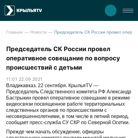
Главная
Новости
Председатель СК России провел оперативное совещание по вопросу про
Председатель СК России провел
оперативное совещание по вопросу
происшествий с детьми
11:01 22.09.2021
Владикавказ. 22 сентября. КрыльяТV —
Председатель Следственного комитета РФ Александр
Бастрыкин провел оперативное совещание в режиме
видеосвязи посвященное работе территориальных
следственных органов по происшествиям с
несовершеннолетними, в том числе в летний период,
сообщает пресс-служба СУ СКР по Северной Осетии.
Прежде чем начать обсуждение, офицеры
следственного комитета почтили минутой молчания