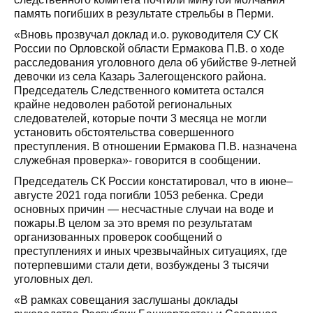
память погибших в результате стрельбы в Перми.
«Вновь прозвучал доклад и.о. руководителя СУ СК
России по Орловской области Ермакова П.В. о ходе
расследования уголовного дела об убийстве 9-летней
девочки из села Казарь Залегощенского района.
Председатель Следственного комитета остался
крайне недоволен работой региональных
следователей, которые почти 3 месяца не могли
установить обстоятельства совершенного
преступления. В отношении Ермакова П.В. назначена
служебная проверка»- говорится в сообщении.
Председатель СК России констатировал, что в июне–
августе 2021 года погибли 1053 ребенка. Среди
основных причин — несчастные случаи на воде и
пожары.В целом за это время по результатам
организованных проверок сообщений о
преступлениях и иных чрезвычайных ситуациях, где
потерпевшими стали дети, возбуждены 3 тысячи
уголовных дел.
«В рамках совещания заслушаны доклады