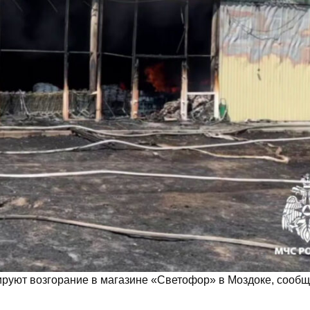
руют возгорание в магазине «Светофор» в Моздоке, сообщ