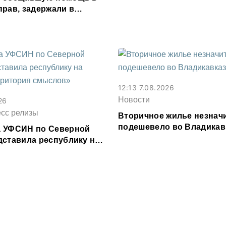
прав, задержали в
сетии
12:13 7.08.2026
Новости
26
есс релизы
Вторичное жилье незнач
подешевело во Владикав
 УФСИН по Северной
месяц
дставила республику на
рритория смыслов»