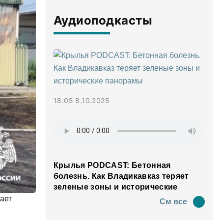
Аудиоподкасты
18:05 8.10.2025
Крылья PODCAST: Бетонная
болезнь. Как Владикавказ теряет
зеленые зоны и исторические
панорамы
ает
См все