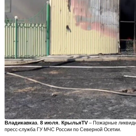
Владикавказ. 8 июля. КрыльяTV
– Пожарные ликвиди
пресс-служба ГУ МЧС России по Северной Осетии.