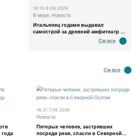
16:15 6.08.2026
В мире, Новости
Итальянец годами выдавал
самострой за древний амфитеатр и
водил туда туристов
См все
См все
18:21 7.08.2026
Новости
ртв
Пятерых человек, застрявших
 года
посреди реки, спасли в Северной