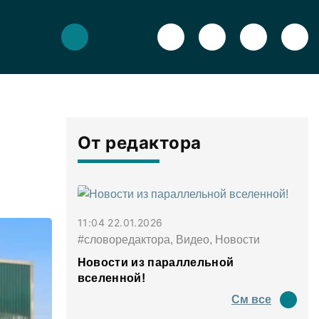
От редактора
11:04 22.01.2026
#словоредактора, Видео, Новости
Новости из параллельной
вселенной!
См все