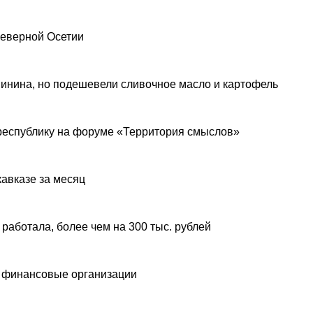
Северной Осетии
инина, но подешевели сливочное масло и картофель
республику на форуме «Территория смыслов»
авказе за месяц
 работала, более чем на 300 тыс. рублей
 финансовые организации