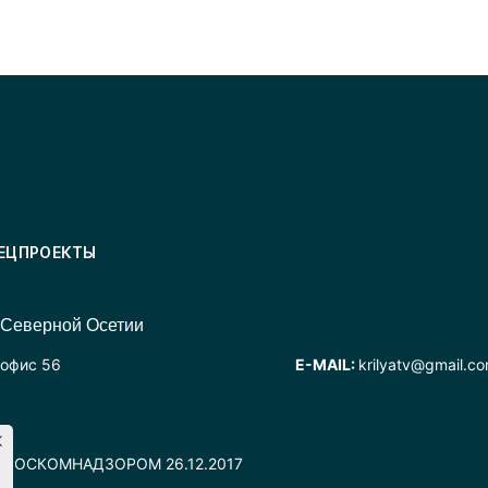
ЕЦПРОЕКТЫ
 Северной Осетии
 офис 56
E-MAIL:
krilyatv@gmail.c
но РОСКОМНАДЗОРОМ 26.12.2017