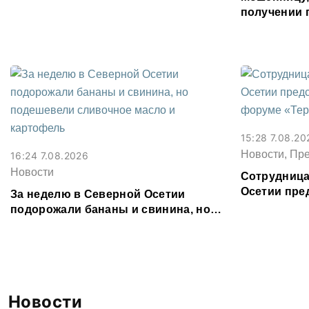
Водоканал
получении 
Северной О
15:28 7.08.20
Новости, Пр
16:24 7.08.2026
Новости
Сотрудница
Осетии пре
За неделю в Северной Осетии
форуме «Те
подорожали бананы и свинина, но
подешевели сливочное масло и
картофель
Новости