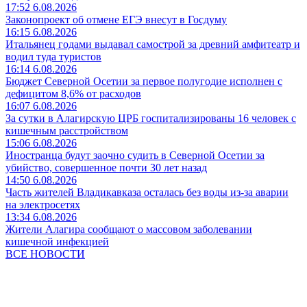
17:52 6.08.2026
Законопроект об отмене ЕГЭ внесут в Госдуму
16:15 6.08.2026
Итальянец годами выдавал самострой за древний амфитеатр и
водил туда туристов
16:14 6.08.2026
Бюджет Северной Осетии за первое полугодие исполнен с
дефицитом 8,6% от расходов
16:07 6.08.2026
За сутки в Алагирскую ЦРБ госпитализированы 16 человек с
кишечным расстройством
15:06 6.08.2026
Иностранца будут заочно судить в Северной Осетии за
убийство, совершенное почти 30 лет назад
14:50 6.08.2026
Часть жителей Владикавказа осталась без воды из-за аварии
на электросетях
13:34 6.08.2026
Жители Алагира сообщают о массовом заболевании
кишечной инфекцией
ВСЕ НОВОСТИ