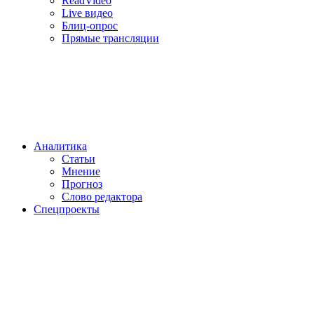
ReadVideo
Live видео
Блиц-опрос
Прямые трансляции
Аналитика
Статьи
Мнение
Прогноз
Cлово редактора
Спецпроекты