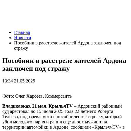
Главная
Новости
Пособник в расстреле жителей Ардона заключен под
стражу
Пособник в расстреле жителей Ардона
заключен под стражу
13:34 21.05.2025
Фото: Олег Харсеев, Коммерсантъ
Владикавказ. 21 мая. КрыльяTV
– Ардонский районный
суд арестовал до 15 июля 2025 года 22-летнего Роберта
Тедеева, подозреваемого в пособничестве стрелку, который
убил молодого парня и ранил еще двоих мужчин на
территории автомойки в Ардоне, сообщили «КрыльямTV» в