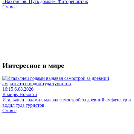
«Вахтангов. Путь домой». Фоторепортаж
См все
Интересное в мире
16:15 6.08.2026
В мире, Новости
Итальянец годами выдавал самострой за древний амфитеатр и
водил туда туристов
См все