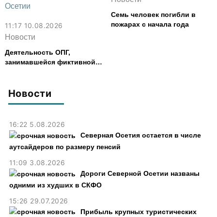
Семь человек погибли в
пожарах с начала года
11:17 10.08.2026
Новости
Деятельность ОПГ,
занимавшейся фиктивной
регистрацией граждан,
пресекли в Северной Осетии
Новости
16:22 5.08.2026
Северная Осетия остается в числе
аутсайдеров по размеру пенсий
11:09 3.08.2026
Дороги Северной Осетии названы
одними из худших в СКФО
15:26 29.07.2026
Прибыль крупных туристических