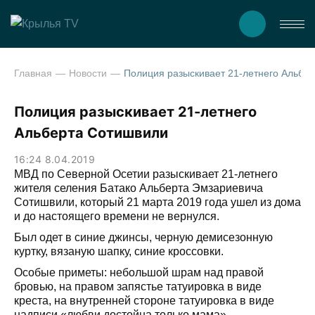
Главная
Новости
Полиция разыскивает 21-летне
Полиция разыскивает 21-летнего
Альберта Сотишвили
16:24 8.04.2019
МВД по Северной Осетии разыскивает 21-летнего
жителя селения Батако Альберта Эмзариевича
Сотишвили, который 21 марта 2019 года ушел из дома
и до настоящего времени не вернулся.
Был одет в синие джинсы, черную демисезонную
куртку, вязаную шапку, синие кроссовки.
Особые приметы: небольшой шрам над правой
бровью, на правом запястье татуировка в виде
креста, на внутренней стороне татуировка в виде
надписи «любви достойна только мама».