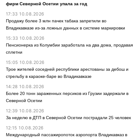
фирм Северной Осетии упала за год
17:33 10.08.2026
Продажу более 3 млн пачек табака запретили во
Владикавказе из-за ложных данных в системе маркировки
15:33 10.08.2026
Пенсионерка из Колумбии заработала на два дома, продавая
сплетни
15:05 10.08.2026
Трое жителей соседней республики арестованы за дебош и
стрельбу в караоке-баре во Владикавказе
14:28 10.08.2026
Более 20 тонн зараженных персиков из Грузии задержали в
Северной Осетии
12:39 10.08.2026
За неделю в ДТП в Северной Осетии пострадали 25 человек
12:15 10.08.2026
Международный пассажиропоток аэропорта Владикавказ в