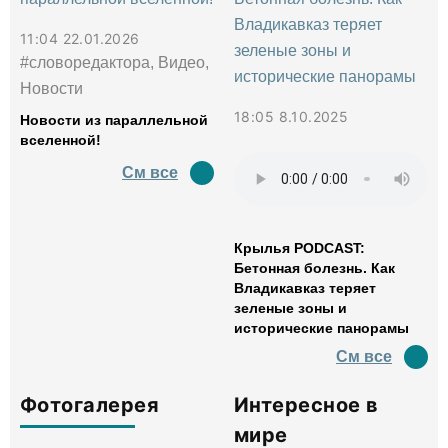
11:04 22.01.2026
#словоредактора, Видео,
Новости
18:05 8.10.2025
Новости из параллельной
вселенной!
См все
Крылья PODCAST:
Бетонная болезнь. Как
Владикавказ теряет
зеленые зоны и
исторические панорамы
См все
Фотогалерея
Интересное в
мире