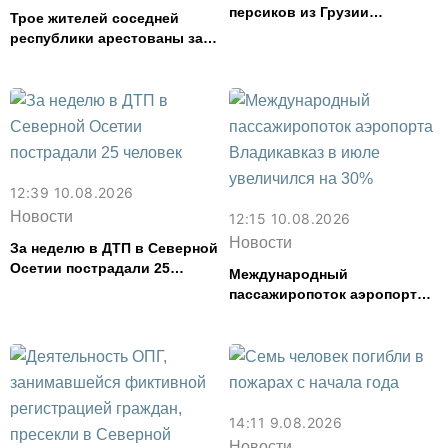
персиков из Грузии
Трое жителей соседней
задержали в Северной
республики арестованы за
Осетии
дебош и стрельбу в караоке-
баре во Владикавказе
12:39 10.08.2026
Новости
12:15 10.08.2026
Новости
За неделю в ДТП в Северной
Осетии пострадали 25
Международный
человек
пассажиропоток аэропорта
Владикавказ в июле
увеличился на 30%
14:11 9.08.2026
Новости