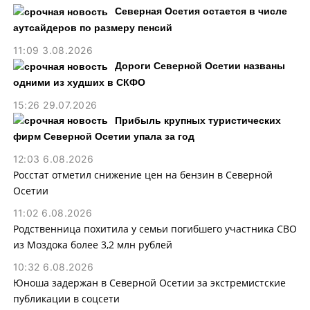
Северная Осетия остается в числе
аутсайдеров по размеру пенсий
11:09 3.08.2026
Дороги Северной Осетии названы
одними из худших в СКФО
15:26 29.07.2026
Прибыль крупных туристических
фирм Северной Осетии упала за год
12:03 6.08.2026
Росстат отметил снижение цен на бензин в Северной
Осетии
11:02 6.08.2026
Родственница похитила у семьи погибшего участника СВО
из Моздока более 3,2 млн рублей
10:32 6.08.2026
Юноша задержан в Северной Осетии за экстремистские
публикации в соцсети