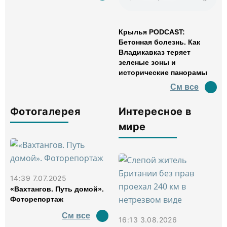
Крылья PODCAST:
Бетонная болезнь. Как
Владикавказ теряет
зеленые зоны и
исторические панорамы
См все
Фотогалерея
Интересное в
мире
14:39 7.07.2025
«Вахтангов. Путь домой».
Фоторепортаж
См все
16:13 3.08.2026