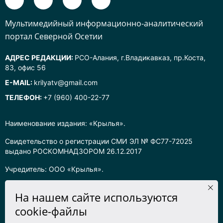
Mультимедийный информационно-аналитический
портал Северной Осетии
АДРЕС РЕДАКЦИИ:
РСО-Алания, г.Владикавказ, пр.Коста,
83, офис 56
E-MAIL:
krilyatv@gmail.com
ТЕЛЕФОН:
+7 (960) 400-22-77
Наименование издания: «Крылья».
Свидетельство о регистрации СМИ ЭЛ № ФС77-72025
выдано РОСКОМНАДЗОРОМ 26.12.2017
Учредитель: ООО «Крылья».
Главный редактор: Хадарцева Л.Ч.
На нашем сайте используются
Информация на сайте предназначена для лиц старше 16 лет.
cookie-файлы
Все права на любые материалы, опубликованные на сайте,