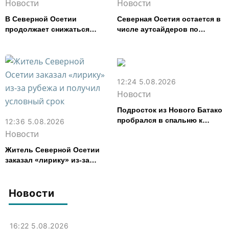
Новости
Новости
В Северной Осетии
Северная Осетия остается в
продолжает снижаться
числе аутсайдеров по
число выявленных
размеру пенсий
фальшивок
12:24 5.08.2026
Новости
Подросток из Нового Батако
пробрался в спальню к
12:36 5.08.2026
спящей соседке и перевел
Новости
ее деньги на игру
Житель Северной Осетии
заказал «лирику» из-за
рубежа и получил условный
срок
Новости
16:22 5.08.2026