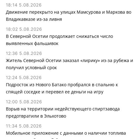
18:14 5.08.2026
Движение перекрыто на улицах Мамсурова и Маркова во
Владикавказе из-за ливня
18:02 5.08.2026
В Северной Осетии продолжает снижаться число
выявленных фальшивок
12:36 5.08.2026
Житель Северной Осетии заказал «лирику» из-за рубежа и
получил условный срок
12:24 5.08.2026
Подросток из Нового Батако пробрался в спальню к
спящей соседке и перевел ее деньги на игру
12:00 5.08.2026
Взрыв на территории недействующего спиртзавода
предотвратили в Эльхотово
11:34 5.08.2026
Мобильное приложение с данными о наличии топлива