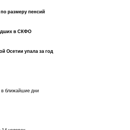
 по размеру пенсий
удших в СКФО
й Осетии упала за год
и в ближайшие дни