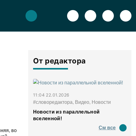
От редактора
11:04 22.01.2026
#словоредактора, Видео, Новости
Новости из параллельной
вселенной!
См все
няя, во