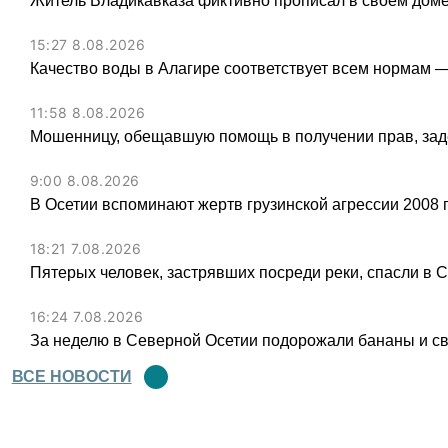
Житель Владикавказа фиктивно прописал в своем доме
15:27 8.08.2026
Качество воды в Алагире соответствует всем нормам 
11:58 8.08.2026
Мошенницу, обещавшую помощь в получении прав, зад
9:00 8.08.2026
В Осетии вспоминают жертв грузинской агрессии 2008 
18:21 7.08.2026
Пятерых человек, застрявших посреди реки, спасли в 
16:24 7.08.2026
За неделю в Северной Осетии подорожали бананы и св
ВСЕ НОВОСТИ