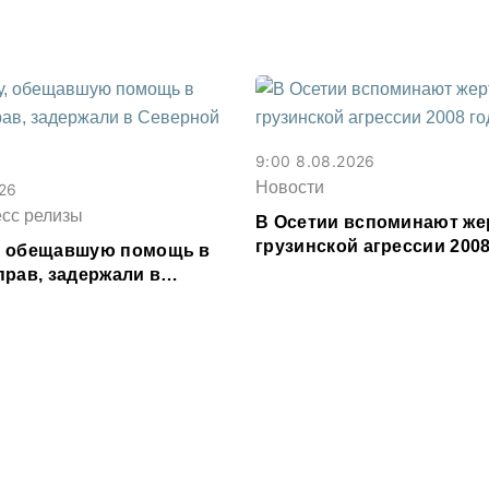
9:00 8.08.2026
Новости
026
есс релизы
В Осетии вспоминают же
грузинской агрессии 2008
, обещавшую помощь в
прав, задержали в
сетии