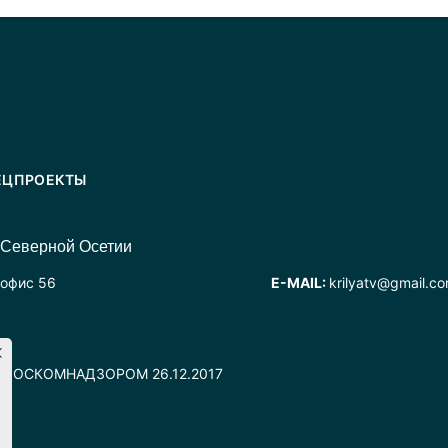
ЕЦПРОЕКТЫ
 Северной Осетии
 офис 56
E-MAIL:
krilyatv@gmail.c
но РОСКОМНАДЗОРОМ 26.12.2017