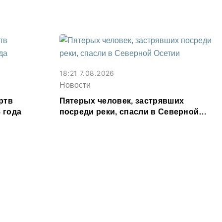
18:21 7.08.2026
Новости
ртв
Пятерых человек, застрявших
 года
посреди реки, спасли в Северной
Осетии