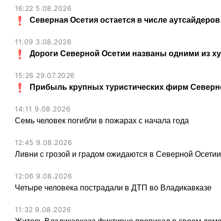
16:22 5.08.2026
Северная Осетия остается в числе аутсайдеров
11:09 3.08.2026
Дороги Северной Осетии названы одними из х
15:26 29.07.2026
Прибыль крупных туристических фирм Северно
14:11 9.08.2026
Семь человек погибли в пожарах с начала года
12:45 9.08.2026
Ливни с грозой и градом ожидаются в Северной Осети
12:06 9.08.2026
Четыре человека пострадали в ДТП во Владикавказе
11:32 9.08.2026