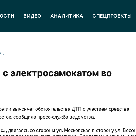
ОСТИ
ВИДЕО
АНАЛИТИКА
СПЕЦПРОЕКТЫ
Подросток пострадал в ДТП с электросамокатом во Владикавказе
 с электросамокатом во
тии выясняет обстоятельства ДТП с участием средства
осток, сообщила пресс-служба ведомства.
, двигаясь со стороны ул. Московская в сторону ул. Весен