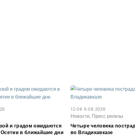
026
12:06 9.08.2026
Новости, Пресс релизы
озой и градом ожидаются
Четыре человека постра
 Осетии в ближайшие дни
во Владикавказе