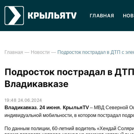
ГЛАВНАЯ
НОВ
Главная
Новости
Подросток пострадал в ДТП
Владикавказе
19:48 24.06.2024
Владикавказ. 24 июня. КрыльяTV
– МВД Северной Осе
индивидуальной мобильности, в котором пострадал подр
По данным полиции, 60-летний водитель «Хендай Солярис»