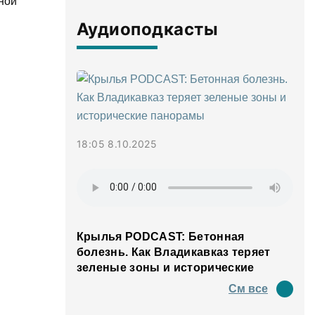
ной
Аудиоподкасты
18:05 8.10.2025
Крылья PODCAST: Бетонная
болезнь. Как Владикавказ теряет
зеленые зоны и исторические
панорамы
См все