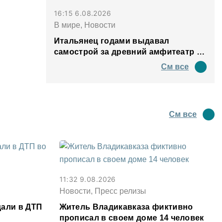
16:15 6.08.2026
В мире, Новости
Итальянец годами выдавал
самострой за древний амфитеатр и
водил туда туристов
См все
См все
11:32 9.08.2026
Новости, Пресс релизы
дали в ДТП
Житель Владикавказа фиктивно
прописал в своем доме 14 человек