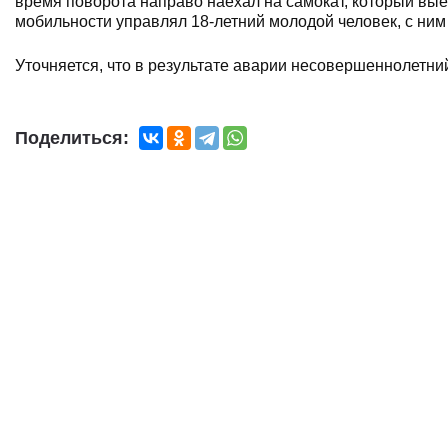
время поворота направо наехал на самокат, который вые
мобильности управлял 18-летний молодой человек, с ним
Уточняется, что в результате аварии несовершеннолетни
Поделиться: