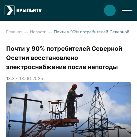
Главная
Новости
Почти у 90% потребителей Северной Осетии восстановлено электр
Почти у 90% потребителей Северной
Осетии восстановлено
электроснабжение после непогоды
13:37 13.06.2025