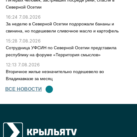
Пятерых человек, застрявших посреди реки, спасли в
Северной Осетии
16:24 7.08.2026
За неделю в Северной Осетии подорожали бананы и
свинина, но подешевели сливочное масло и картофель
15:28 7.08.2026
Сотрудница УФСИН по Северной Осетии представила
республику на форуме «Территория смыслов»
12:13 7.08.2026
Вторичное жилье незначительно подешевело во
Владикавказе за месяц
ВСЕ НОВОСТИ