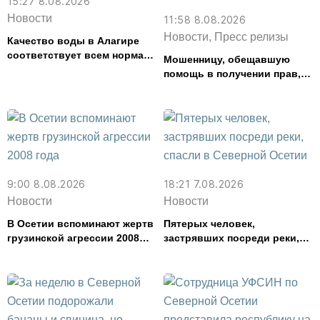
15:27 8.08.2026
Новости
11:58 8.08.2026
Новости, Пресс релизы
Качество воды в Алагире
соответствует всем нормам
Мошенницу, обещавшую
— Водоканал
помощь в получении прав,
задержали в Северной
Осетии
9:00 8.08.2026
18:21 7.08.2026
Новости
Новости
В Осетии вспоминают жертв
Пятерых человек,
грузинской агрессии 2008
застрявших посреди реки,
года
спасли в Северной Осетии