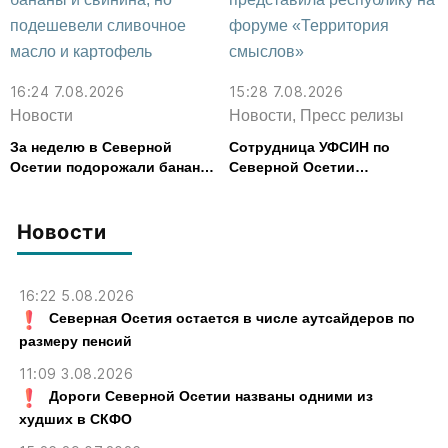
16:24 7.08.2026
15:28 7.08.2026
Новости
Новости, Пресс релизы
За неделю в Северной
Сотрудница УФСИН по
Осетии подорожали бананы
Северной Осетии
и свинина, но подешевели
представила республику на
сливочное масло и
форуме «Территория
картофель
смыслов»
Новости
16:22 5.08.2026
Северная Осетия остается в числе аутсайдеров по
размеру пенсий
11:09 3.08.2026
Дороги Северной Осетии названы одними из
худших в СКФО