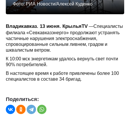
Фото: РИА Новости/Алексей Куденко
Владикавказ. 13 июня. КрыльяTV
—Специалисты
филиала «Севкавказэнерго» продолжают устранять
частичные нарушения электроснабжения,
спровоцированные сильным ливнем, градом и
шквалистым ветром.
К 10:00 мск энергетикам удалось вернуть свет почти
90% потребителей.
В настоящее время к работе привлечены более 100
специалистов в составе 34 бригад.
Поделиться: