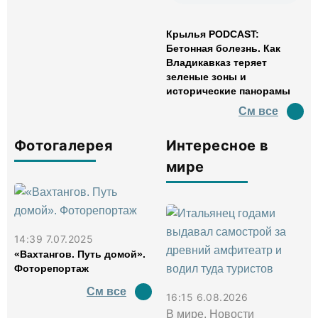
Крылья PODCAST:
Бетонная болезнь. Как
Владикавказ теряет
зеленые зоны и
исторические панорамы
См все
Фотогалерея
Интересное в
мире
14:39 7.07.2025
«Вахтангов. Путь домой».
Фоторепортаж
См все
16:15 6.08.2026
В мире, Новости