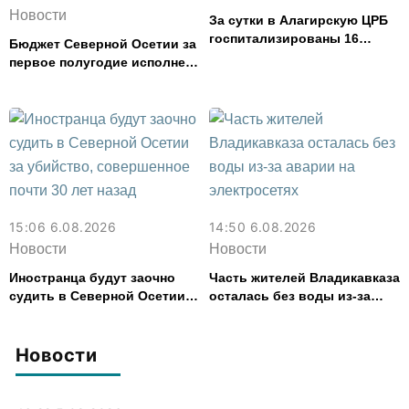
Новости
За сутки в Алагирскую ЦРБ
госпитализированы 16
Бюджет Северной Осетии за
человек с кишечным
первое полугодие исполнен
расстройством
с дефицитом 8,6% от
расходов
15:06 6.08.2026
14:50 6.08.2026
Новости
Новости
Иностранца будут заочно
Часть жителей Владикавказа
судить в Северной Осетии
осталась без воды из-за
за убийство, совершенное
аварии на электросетях
почти 30 лет назад
Новости