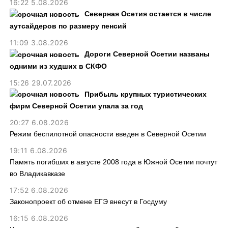
16:22 5.08.2026
Северная Осетия остается в числе
аутсайдеров по размеру пенсий
11:09 3.08.2026
Дороги Северной Осетии названы
одними из худших в СКФО
15:26 29.07.2026
Прибыль крупных туристических
фирм Северной Осетии упала за год
20:27 6.08.2026
Режим беспилотной опасности введен в Северной Осетии
19:11 6.08.2026
Память погибших в августе 2008 года в Южной Осетии почтут
во Владикавказе
17:52 6.08.2026
Законопроект об отмене ЕГЭ внесут в Госдуму
16:15 6.08.2026