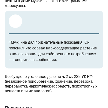
печкой в доме мужчины пакет с 926 граммами
марихуаны.
«Мужчина дал признательные показания. Он
пояснил, что сорвал наркосодержащее растение
в поле и хранил для собственного потребления»,
— говорится в сообщении.
Возбуждено уголовное дело по ч. 2 ст. 228 УК РФ
(незаконное приобретение, хранение, перевозка,
переработка наркотических средств, психотропных
веществ или их аналогов).
Поделиться: