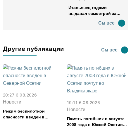
Итальянец годами
выдавал самострой за
древний амфитеатр и
См все
водил туда туристов
Другие публикации
См все
20:27 6.08.2026
Новости
19:11 6.08.2026
Новости
Режим беспилотной
опасности введен в
Память погибших в августе
Северной Осетии
2008 года в Южной Осетии
почтут во Владикавказе