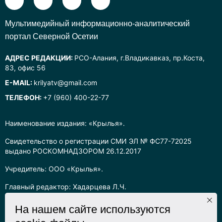
Mультимедийный информационно-аналитический
портал Северной Осетии
АДРЕС РЕДАКЦИИ:
РСО-Алания, г.Владикавказ, пр.Коста,
83, офис 56
E-MAIL:
krilyatv@gmail.com
ТЕЛЕФОН:
+7 (960) 400-22-77
Наименование издания: «Крылья».
Свидетельство о регистрации СМИ ЭЛ № ФС77-72025
выдано РОСКОМНАДЗОРОМ 26.12.2017
Учредитель: ООО «Крылья».
Главный редактор: Хадарцева Л.Ч.
Информация на сайте предназначена для лиц старше 16 лет.
На нашем сайте используются