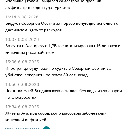
Итальянец годами выдавал самострой за древний
амфитеатр и водил туда туристов
16:14 6.08.2026
Бюджет Северной Осетии за первое полугодие исполнен с
дефицитом 8,6% от расходов
16:07 6.08.2026
За сутки в Алагирскую ЦРБ госпитализированы 16 человек с
кишечным расстройством
15:06 6.08.2026
Иностранца будут заочно судить в Северной Осетии за
убийство, совершенное почти 30 лет назад
14:50 6.08.2026
Часть жителей Владикавказа осталась без воды из-за аварии
на электросетях
13:34 6.08.2026
Жители Алагира сообщают о массовом заболевании
кишечной инфекцией