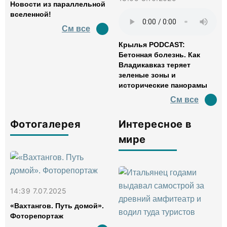
Новости из параллельной
вселенной!
См все
Крылья PODCAST:
Бетонная болезнь. Как
Владикавказ теряет
зеленые зоны и
исторические панорамы
См все
Фотогалерея
Интересное в
мире
14:39 7.07.2025
«Вахтангов. Путь домой».
Фоторепортаж