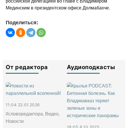
российской делегацией во главе с Владимиром
Мединским в президентском офисе Долмабахче.
Поделиться:
От редактора
Аудиоподкасты
11:04 22.01.2026
#словоредактора, Видео,
Новости
18:05 8.10.2025