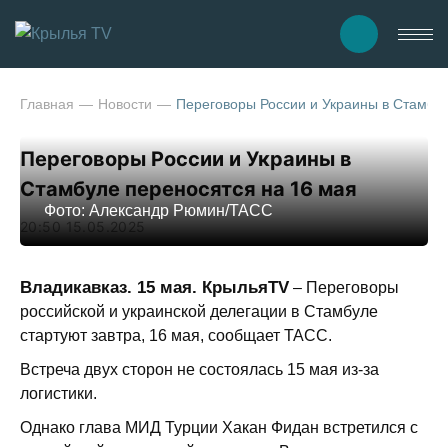
Главная
Новости
Переговоры России и Украины в Стамбул
Переговоры России и Украины в
Стамбуле переносятся на 16 мая
Фото: Александр Рюмин/ТАСС
20:50 15.05.2025
Владикавказ. 15 мая. КрыльяTV
–
Переговоры
российской и украинской делегации в Стамбуле
стартуют завтра, 16 мая, сообщает ТАСС.
Встреча двух сторон не состоялась 15 мая из-за
логистики.
Однако глава МИД Турции Хакан Фидан встретился с