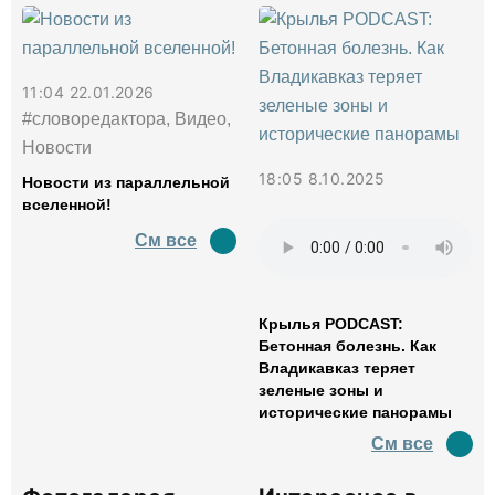
11:04 22.01.2026
#словоредактора, Видео,
Новости
18:05 8.10.2025
Новости из параллельной
вселенной!
См все
Крылья PODCAST:
Бетонная болезнь. Как
Владикавказ теряет
зеленые зоны и
исторические панорамы
См все