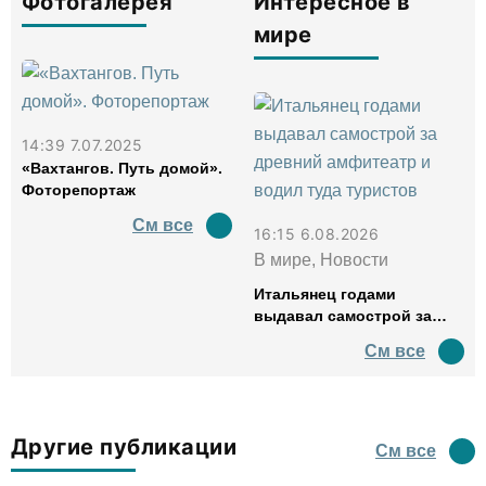
Фотогалерея
Интересное в
мире
14:39 7.07.2025
«Вахтангов. Путь домой».
Фоторепортаж
См все
16:15 6.08.2026
В мире, Новости
Итальянец годами
выдавал самострой за
древний амфитеатр и
См все
водил туда туристов
Другие публикации
См все