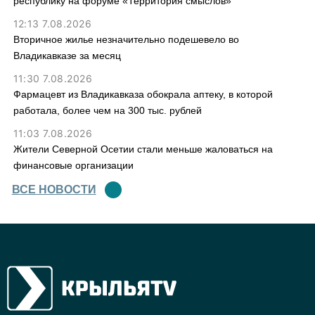
республику на форуме «Территория смыслов»
12:13 7.08.2026
Вторичное жилье незначительно подешевело во
Владикавказе за месяц
11:30 7.08.2026
Фармацевт из Владикавказа обокрала аптеку, в которой
работала, более чем на 300 тыс. рублей
11:03 7.08.2026
Жители Северной Осетии стали меньше жаловаться на
финансовые организации
ВСЕ НОВОСТИ