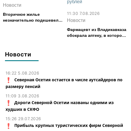
Новости
11:30 7.08.2026
Вторичное жилье
незначительно подешевело
Новости
во Владикавказе за месяц
Фармацевт из Владикавказа
обокрала аптеку, в которой
работала, более чем на 300
тыс. рублей
Новости
16:22 5.08.2026
Северная Осетия остается в числе аутсайдеров по
размеру пенсий
11:09 3.08.2026
Дороги Северной Осетии названы одними из
худших в СКФО
15:26 29.07.2026
Прибыль крупных туристических фирм Северной