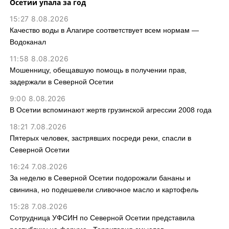
Осетии упала за год
15:27 8.08.2026
Качество воды в Алагире соответствует всем нормам —
Водоканал
11:58 8.08.2026
Мошенницу, обещавшую помощь в получении прав,
задержали в Северной Осетии
9:00 8.08.2026
В Осетии вспоминают жертв грузинской агрессии 2008 года
18:21 7.08.2026
Пятерых человек, застрявших посреди реки, спасли в
Северной Осетии
16:24 7.08.2026
За неделю в Северной Осетии подорожали бананы и
свинина, но подешевели сливочное масло и картофель
15:28 7.08.2026
Сотрудница УФСИН по Северной Осетии представила