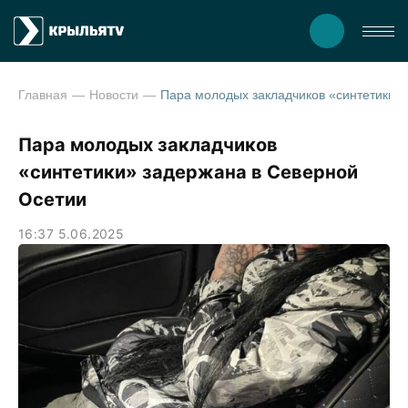
Главная
Новости
Пара молодых закладчиков «с
Пара молодых закладчиков
«синтетики» задержана в Северной
Осетии
16:37 5.06.2025