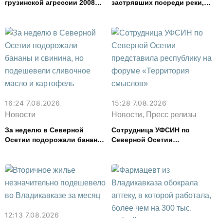
грузинской агрессии 2008
застрявших посреди реки,
года
спасли в Северной Осетии
16:24 7.08.2026
15:28 7.08.2026
Новости
Новости, Пресс релизы
За неделю в Северной
Сотрудница УФСИН по
Осетии подорожали бананы
Северной Осетии
и свинина, но подешевели
представила республику на
сливочное масло и
форуме «Территория
картофель
смыслов»
12:13 7.08.2026