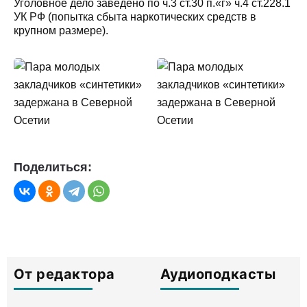
Уголовное дело заведено по ч.3 ст.30 п.«г» ч.4 ст.228.1
УК РФ (попытка сбыта наркотических средств в
крупном размере).
Поделиться:
От редактора
Аудиоподкасты