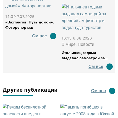
14:39 7.07.2025
«Вахтангов. Путь домой».
Фоторепортаж
См все
16:15 6.08.2026
В мире, Новости
Итальянец годами
выдавал самострой за
древний амфитеатр и
См все
водил туда туристов
Другие публикации
См все