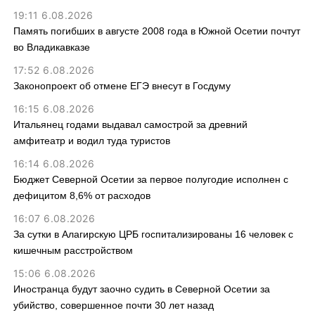
19:11 6.08.2026
Память погибших в августе 2008 года в Южной Осетии почтут
во Владикавказе
17:52 6.08.2026
Законопроект об отмене ЕГЭ внесут в Госдуму
16:15 6.08.2026
Итальянец годами выдавал самострой за древний
амфитеатр и водил туда туристов
16:14 6.08.2026
Бюджет Северной Осетии за первое полугодие исполнен с
дефицитом 8,6% от расходов
16:07 6.08.2026
За сутки в Алагирскую ЦРБ госпитализированы 16 человек с
кишечным расстройством
15:06 6.08.2026
Иностранца будут заочно судить в Северной Осетии за
убийство, совершенное почти 30 лет назад