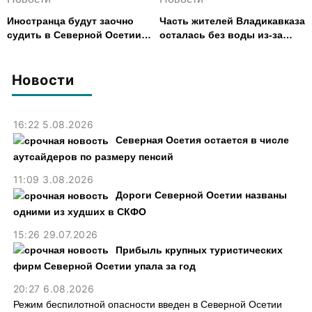
Иностранца будут заочно
Часть жителей Владикавказа
судить в Северной Осетии
осталась без воды из-за
за убийство, совершенное
аварии на электросетях
почти 30 лет назад
Новости
16:22 5.08.2026
Северная Осетия остается в числе
аутсайдеров по размеру пенсий
11:09 3.08.2026
Дороги Северной Осетии названы
одними из худших в СКФО
15:26 29.07.2026
Прибыль крупных туристических
фирм Северной Осетии упала за год
20:27 6.08.2026
Режим беспилотной опасности введен в Северной Осетии