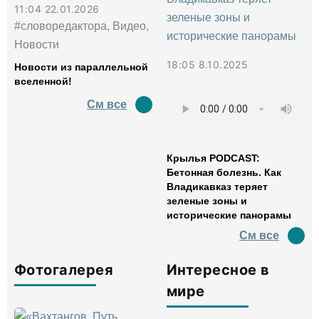
11:04 22.01.2026
#словоредактора, Видео,
Новости
18:05 8.10.2025
Новости из параллельной
вселенной!
См все
Крылья PODCAST:
Бетонная болезнь. Как
Владикавказ теряет
зеленые зоны и
исторические панорамы
См все
Фотогалерея
Интересное в
мире