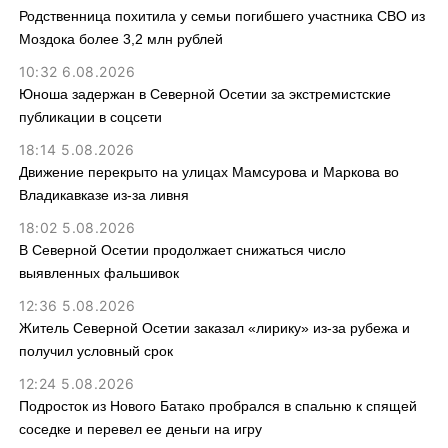
Родственница похитила у семьи погибшего участника СВО из
Моздока более 3,2 млн рублей
10:32 6.08.2026
Юноша задержан в Северной Осетии за экстремистские
публикации в соцсети
18:14 5.08.2026
Движение перекрыто на улицах Мамсурова и Маркова во
Владикавказе из-за ливня
18:02 5.08.2026
В Северной Осетии продолжает снижаться число
выявленных фальшивок
12:36 5.08.2026
Житель Северной Осетии заказал «лирику» из-за рубежа и
получил условный срок
12:24 5.08.2026
Подросток из Нового Батако пробрался в спальню к спящей
соседке и перевел ее деньги на игру