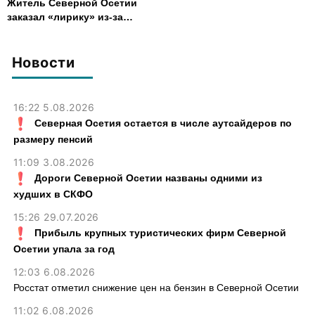
Житель Северной Осетии
заказал «лирику» из-за
рубежа и получил условный
срок
Новости
16:22 5.08.2026
Северная Осетия остается в числе аутсайдеров по
размеру пенсий
11:09 3.08.2026
Дороги Северной Осетии названы одними из
худших в СКФО
15:26 29.07.2026
Прибыль крупных туристических фирм Северной
Осетии упала за год
12:03 6.08.2026
Росстат отметил снижение цен на бензин в Северной Осетии
11:02 6.08.2026