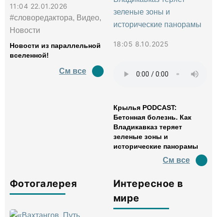
11:04 22.01.2026
#словоредактора, Видео,
Новости
18:05 8.10.2025
Новости из параллельной
вселенной!
См все
Крылья PODCAST:
Бетонная болезнь. Как
Владикавказ теряет
зеленые зоны и
исторические панорамы
См все
Фотогалерея
Интересное в
мире