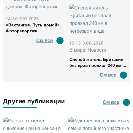
14:39 7.07.2025
«Вахтангов. Путь домой».
Фоторепортаж
См все
16:13 3.08.2026
В мире, Новости
Слепой житель Британии
без прав проехал 240 км в
нетрезвом виде
См все
Другие публикации
См все