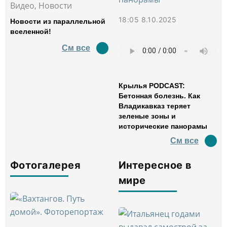
Видео, Новости
18:05 8.10.2025
Новости из параллельной
вселенной!
См все
Крылья PODCAST:
Бетонная болезнь. Как
Владикавказ теряет
зеленые зоны и
исторические панорамы
См все
Фотогалерея
Интересное в
мире