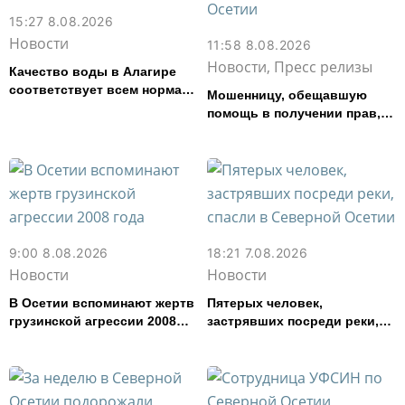
15:27 8.08.2026
Новости
11:58 8.08.2026
Новости, Пресс релизы
Качество воды в Алагире
соответствует всем нормам
Мошенницу, обещавшую
— Водоканал
помощь в получении прав,
задержали в Северной
Осетии
9:00 8.08.2026
18:21 7.08.2026
Новости
Новости
В Осетии вспоминают жертв
Пятерых человек,
грузинской агрессии 2008
застрявших посреди реки,
года
спасли в Северной Осетии