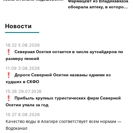
Фармацевт из Владикавказа
во Владикавказе за месяц
обокрала аптеку, в которой
работала, более чем на 300
тыс. рублей
Новости
16:22 5.08.2026
Северная Осетия остается в числе аутсайдеров по
размеру пенсий
11:09 3.08.2026
Дороги Северной Осетии названы одними из
худших в СКФО
15:26 29.07.2026
Прибыль крупных туристических фирм Северной
Осетии упала за год
15:27 8.08.2026
Качество воды в Алагире соответствует всем нормам —
Водоканал