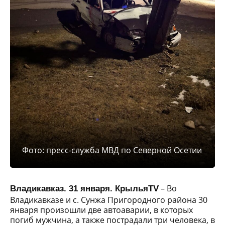
Фото: пресс-служба МВД по Северной Осетии
– Во
Владикавказ. 31 января. КрыльяTV
Владикавказе и с. Сунжа Пригородного района 30
января произошли две автоаварии, в которых
погиб мужчина, а также пострадали три человека, в