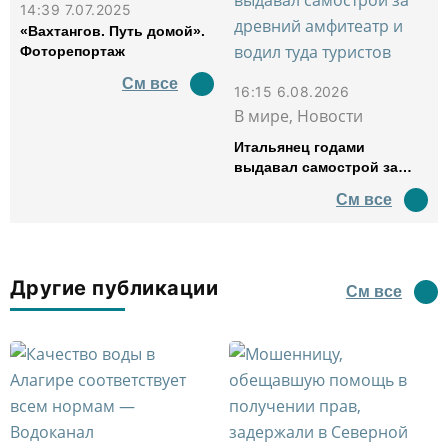
14:39 7.07.2025
«Вахтангов. Путь домой».
Фоторепортаж
См все
16:15 6.08.2026
В мире, Новости
Итальянец годами
выдавал самострой за
древний амфитеатр и
См все
водил туда туристов
Другие публикации
См все