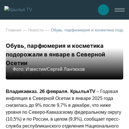
Главная
Новости
Обувь, парфюмерия и косметика подоро
Обувь, парфюмерия и косметика
подорожали в январе в Северной
Осетии
Фото: Известия/Сергей Лантюхов
15:55 26.02.2025
Владикавказ. 26 февраля. КрыльяTV
– Годовая
инфляция в Северной Осетии в январе 2025 года
снизилась до 9% после 9,7% в декабре, что ниже
уровня по Северо-Кавказскому федеральному округу
(10,5%) и по России, в целом (9,9%), сообщает пресс-
служба республиканского отделения Национального