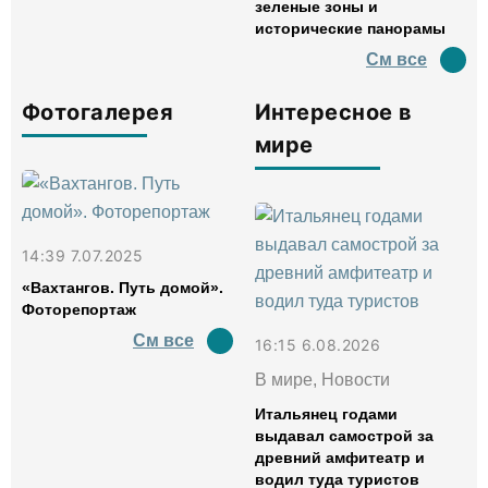
зеленые зоны и
исторические панорамы
См все
Фотогалерея
Интересное в
мире
14:39 7.07.2025
«Вахтангов. Путь домой».
Фоторепортаж
См все
16:15 6.08.2026
В мире, Новости
Итальянец годами
выдавал самострой за
древний амфитеатр и
водил туда туристов