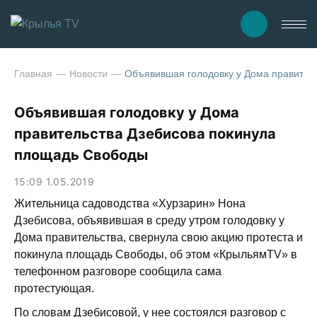
Главная
Новости
Объявившая голодовку у Дома правител
Объявившая голодовку у Дома
правительства Дзебисова покинула
площадь Свободы
15:09 1.05.2019
Жительница садоводства «Хурзарин» Нона
Дзебисова, объявившая в среду утром голодовку у
Дома правительства, свернула свою акцию протеста и
покинула площадь Свободы, об этом «КрыльямTV» в
телефонном разговоре сообщила сама
протестующая.
По словам Дзебисовой, у нее состоялся разговор с