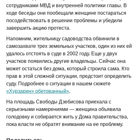
сотрудниками МВД и внутренней политики главы. В
ходе беседы они пообещали женщине постараться
посодействовать в решении проблемы и убедили
завершить акцию протеста.
Напомним, жительницу садоводства обвинили в
самозахвате трех земельных участков, один из них ей
удалось отстоять в суде в 2002 году. Еще у двух
участков появились другие владельцы. Сейчас она
может остаться без дома, который строила сама. Кто
прав в этой сложной ситуации, предстоит определить
суду. Подробнее о ситуации в нашем сюжете
«Хурзарин» обетованный»
.
На площадь Свободы Дзебисова приехала с
серьезными намерениями — женщина объявила
голодовку и собирается жить у Дома правительства,
пока власти не обратят внимание на ее проблему.