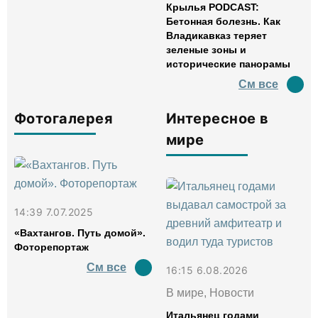
Крылья PODCAST:
Бетонная болезнь. Как
Владикавказ теряет
зеленые зоны и
исторические панорамы
См все
Фотогалерея
Интересное в
мире
14:39 7.07.2025
«Вахтангов. Путь домой».
Фоторепортаж
См все
16:15 6.08.2026
В мире, Новости
Итальянец годами