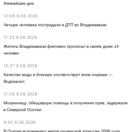
ближайшие дни
12:06 9.08.2026
Четыре человека пострадали в ДТП во Владикавказе
11:32 9.08.2026
Житель Владикавказа фиктивно прописал в своем доме 14
человек
15:27 8.08.2026
Качество воды в Алагире соответствует всем нормам —
Водоканал
11:58 8.08.2026
Мошенницу, обещавшую помощь в получении прав, задержали
в Северной Осетии
9:00 8.08.2026
В Осетии вспоминают жертв грузинской агрессии 2008 года