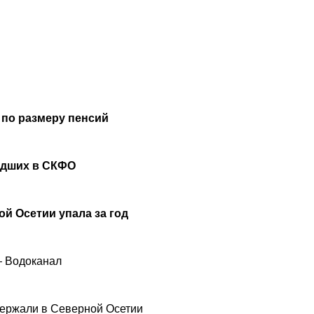
 по размеру пенсий
удших в СКФО
й Осетии упала за год
— Водоканал
ержали в Северной Осетии