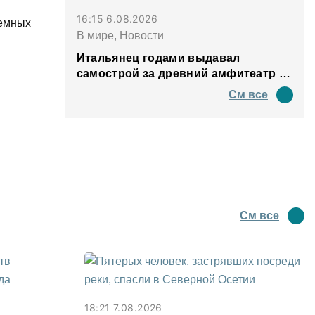
16:15 6.08.2026
лемных
В мире, Новости
Итальянец годами выдавал
самострой за древний амфитеатр и
водил туда туристов
См все
См все
18:21 7.08.2026