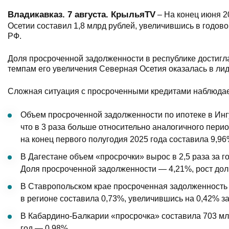
Владикавказ. 7 августа. КрыльяTV
– На конец июня 2
Осетии составил 1,8 млрд рублей, увеличившись в годов
РФ.
Доля просроченной задолженности в республике достигла
темпам его увеличения Северная Осетия оказалась в ли
Сложная ситуация с просроченными кредитами наблюдает
Объем просроченной задолженности по ипотеке в Ингу
что в 3 раза больше относительно аналогичного пери
на конец первого полугодия 2025 года составила 9,96
В Дагестане объем «просрочки» вырос в 2,5 раза за го
Доля просроченной задолженности — 4,21%, рост доли
В Ставропольском крае просроченная задолженность вы
в регионе составила 0,73%, увеличившись на 0,42% за
В Кабардино-Балкарии «просрочка» составила 703 млн р
год — 0,98%.