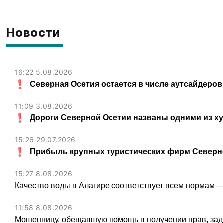
Новости
16:22 5.08.2026
Северная Осетия остается в числе аутсайдеров
11:09 3.08.2026
Дороги Северной Осетии названы одними из х
15:26 29.07.2026
Прибыль крупных туристических фирм Северно
15:27 8.08.2026
Качество воды в Алагире соответствует всем нормам 
11:58 8.08.2026
Мошенницу, обещавшую помощь в получении прав, зад