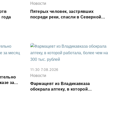
Новости
ртв
Пятерых человек, застрявших
 года
посреди реки, спасли в Северной
Осетии
11:30 7.08.2026
Новости
ительно
казе за
Фармацевт из Владикавказа
обокрала аптеку, в которой
работала, более чем на 300 тыс.
рублей