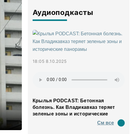
Аудиоподкасты
18:05 8.10.2025
Крылья PODCAST: Бетонная
болезнь. Как Владикавказ теряет
зеленые зоны и исторические
панорамы
См все