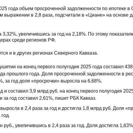
025 года объем просроченной задолженности по ипотеке в
ом выражении в 2,8 раза, подсчитали в «Циане» на основе 
 3,32%, увеличившись за год на 2,18%. По этому показател
дерах среди регионов РФ.
ся и в других регионах Северного Кавказа.
шетии на конец первого полугодия 2025 года составил 438 
ода прошлого года. Доля просроченной задолженности в ре
%, за год доля «просрочки» выросла на 6,68%.
д и составил 3,9 млрд руб. на конец первого полугодия 2025
 за год составил 2,61%, пишет РБК Кавказ.
росла в 2,4 раза за год и достигла 1,8 млрд руб. Доля «п
 год.
уб., увеличившись в 2,4 раза за год. Доля достигла 1,63%,