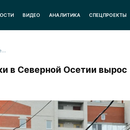
ОСТИ
ВИДЕО
АНАЛИТИКА
СПЕЦПРОЕКТЫ
Объем просроченной ипотеки в Северной Осетии вырос почти в 3 раза
ки в Северной Осетии вырос