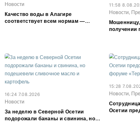
Новости
11:58 8.08.2
Новости, Пр
Качество воды в Алагире
соответствует всем нормам —
Мошенницу
Водоканал
получении 
Северной О
15:28 7.08.20
Новости, Пр
16:24 7.08.2026
Новости
Сотрудница
Осетии пре
За неделю в Северной Осетии
форуме «Те
подорожали бананы и свинина, но
подешевели сливочное масло и
картофель