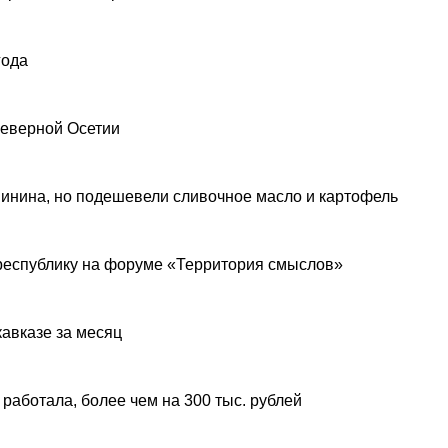
года
Северной Осетии
инина, но подешевели сливочное масло и картофель
республику на форуме «Территория смыслов»
авказе за месяц
 работала, более чем на 300 тыс. рублей