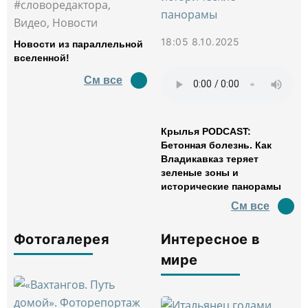
#словоредактора,
Видео, Новости
18:05 8.10.2025
Новости из параллельной
вселенной!
См все
Крылья PODCAST:
Бетонная болезнь. Как
Владикавказ теряет
зеленые зоны и
исторические панорамы
См все
Фотогалерея
Интересное в
мире