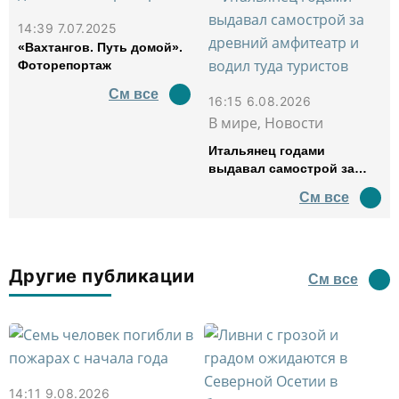
14:39 7.07.2025
«Вахтангов. Путь домой».
Фоторепортаж
См все
16:15 6.08.2026
В мире, Новости
Итальянец годами
выдавал самострой за
древний амфитеатр и
См все
водил туда туристов
Другие публикации
См все
14:11 9.08.2026