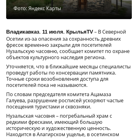
Фото: Яндекс Карты
– В Северной
Владикавказ. 11 июля. КрыльяTV
Осетии из-за опасения за сохранность древних
фресок временно закрыли для посетителей
Нузальскую часовню, сообщает комитет по охране
объектов культурного наследия региона.
Уточняется, что в ближайшие месяцы специалисты
проведут работы по консервации памятника.
Точные сроки возобновления доступа для
посетителей пока не называются.
По словам председателя комитета Ацамаза
Галуева, разрушение росписей ускоряют частые
посещения туристами и сквозняки.
Нузальская часовня – погребальный храм с
редкими фресками, имеющий большую
историческую и художественную ценность.
Находится в Алагирском ущелье, в осетинском