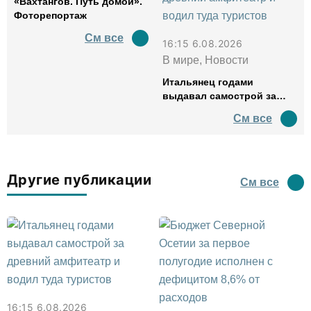
«Вахтангов. Путь домой».
Фоторепортаж
См все
16:15 6.08.2026
В мире, Новости
Итальянец годами
выдавал самострой за
древний амфитеатр и
См все
водил туда туристов
Другие публикации
См все
16:15 6.08.2026