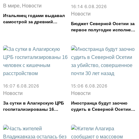
В мире, Новости
16:14 6.08.2026
Новости
Итальянец годами выдавал
самострой за древний
Бюджет Северной Осетии за
амфитеатр и водил туда
первое полугодие исполнен
туристов
с дефицитом 8,6% от
расходов
16:07 6.08.2026
15:06 6.08.2026
Новости
Новости
За сутки в Алагирскую ЦРБ
Иностранца будут заочно
госпитализированы 16
судить в Северной Осетии
человек с кишечным
за убийство, совершенное
расстройством
почти 30 лет назад