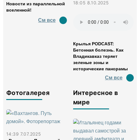
18:05 8.10.2025
Новости из параллельной
вселенной!
См все
Крылья PODCAST:
Бетонная болезнь. Как
Владикавказ теряет
зеленые зоны и
исторические панорамы
См все
Фотогалерея
Интересное в
мире
14:39 7.07.2025