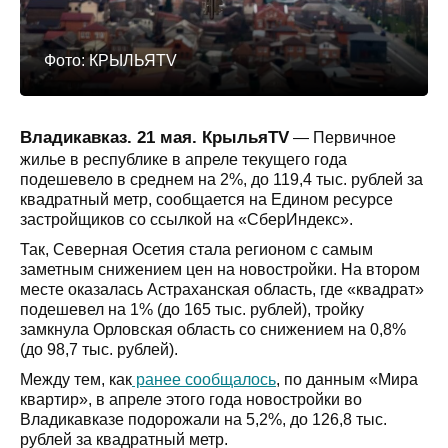
Фото: КРЫЛЬЯTV
Владикавказ. 21 мая. КрыльяTV
— Первичное
жилье в республике в апреле текущего года
подешевело в среднем на 2%, до 119,4 тыс. рублей за
квадратный метр, сообщается на Едином ресурсе
застройщиков со ссылкой на «СберИндекс».
Так, Северная Осетия стала регионом с самым
заметным снижением цен на новостройки. На втором
месте оказалась Астраханская область, где «квадрат»
подешевел на 1% (до 165 тыс. рублей), тройку
замкнула Орловская область со снижением на 0,8%
(до 98,7 тыс. рублей).
Между тем, как
ранее сообщалось
, по данным «Мира
квартир», в апреле этого года новостройки во
Владикавказе подорожали на 5,2%, до 126,8 тыс.
рублей за квадратный метр.