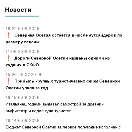
млн рублей
Новости
16:22 5.08.2026
Северная Осетия остается в числе аутсайдеров по
размеру пенсий
11:09 3.08.2026
Дороги Северной Осетии названы одними из
худших в СКФО
15:26 29.07.2026
Прибыль крупных туристических фирм Северной
Осетии упала за год
16:15 6.08.2026
Итальянец годами выдавал самострой за древний
амфитеатр и водил туда туристов
16:14 6.08.2026
Бюджет Северной Осетии за первое полугодие исполнен с