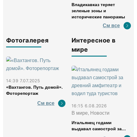
Владикавказ теряет
зеленые зоны и
исторические панорамы
См все
Фотогалерея
Интересное в
мире
14:39 7.07.2025
«Вахтангов. Путь домой».
Фоторепортаж
См все
16:15 6.08.2026
В мире, Новости
Итальянец годами
выдавал самострой за
древний амфитеатр и