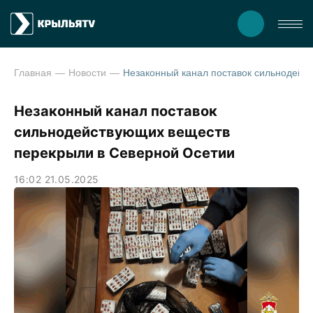
Главная
Новости
Незаконный канал поставок сильнодейству
Незаконный канал поставок
сильнодействующих веществ
перекрыли в Северной Осетии
16:02 21.05.2025