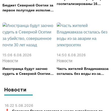
госпитализированы 16
Бюджет Северной Осетии за
человек с кишечным
первое полугодие исполнен
расстройством
с дефицитом 8,6% от
расходов
15:06 6.08.2026
14:50 6.08.2026
Новости
Новости
Иностранца будут заочно
Часть жителей Владикавказа
судить в Северной Осетии
осталась без воды из-за
за убийство, совершенное
аварии на электросетях
почти 30 лет назад
Новости
16:22 5.08.2026
Северная Осетия остается в числе аутсайдеров по