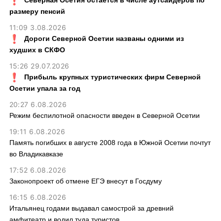
размеру пенсий
11:09 3.08.2026
Дороги Северной Осетии названы одними из
худших в СКФО
15:26 29.07.2026
Прибыль крупных туристических фирм Северной
Осетии упала за год
20:27 6.08.2026
Режим беспилотной опасности введен в Северной Осетии
19:11 6.08.2026
Память погибших в августе 2008 года в Южной Осетии почтут
во Владикавказе
17:52 6.08.2026
Законопроект об отмене ЕГЭ внесут в Госдуму
16:15 6.08.2026
Итальянец годами выдавал самострой за древний
амфитеатр и водил туда туристов