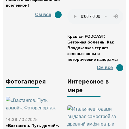
вселенной!
См все
Крылья PODCAST:
Бетонная болезнь. Как
Владикавказ теряет
зеленые зоны и
исторические панорамы
См все
Фотогалерея
Интересное в
мире
14:39 7.07.2025
«Вахтангов. Путь домой».