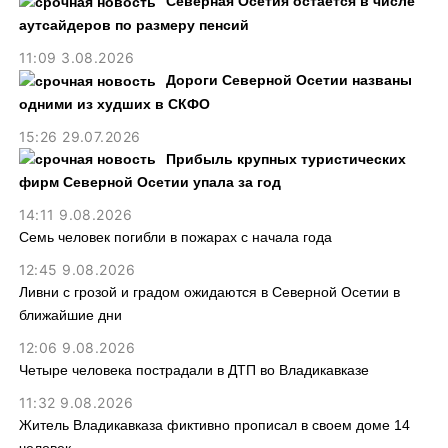
Северная Осетия остается в числе
аутсайдеров по размеру пенсий
11:09 3.08.2026
Дороги Северной Осетии названы
одними из худших в СКФО
15:26 29.07.2026
Прибыль крупных туристических
фирм Северной Осетии упала за год
14:11 9.08.2026
Семь человек погибли в пожарах с начала года
12:45 9.08.2026
Ливни с грозой и градом ожидаются в Северной Осетии в
ближайшие дни
12:06 9.08.2026
Четыре человека пострадали в ДТП во Владикавказе
11:32 9.08.2026
Житель Владикавказа фиктивно прописал в своем доме 14