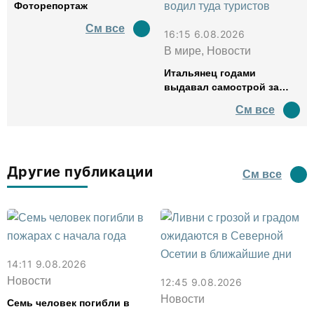
Фоторепортаж
См все
16:15 6.08.2026
В мире, Новости
Итальянец годами
выдавал самострой за
древний амфитеатр и
См все
водил туда туристов
Другие публикации
См все
14:11 9.08.2026
Новости
12:45 9.08.2026
Новости
Семь человек погибли в