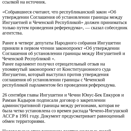
ссылкой на источник.
«Собравшиеся считают, что республиканский закон «Об
утверждении Соглашения об установлении границы между
Ингушетией и Чеченской Республикой» должен приниматься
только путем проведения референдума», — сказал собеседник
агентства.
Ранее в четверг депутаты Народного собрания Ингушетии
приняли в первом чтении законопроект «Об утверждении
Соглашения об установлении границы между Ингушетией и
Чеченской Республикой «.
Ранее парламент получил отрицательный отзыв на
упомянутый законопроект от Конституционного суда
Ингушетии, который выступил против утверждения
соглашения об установлении границы с Чеченской
республикой парламентом без проведения референдума.
26 сентября главы Ингушетии и Чечни Юнус-Бек Евкуров и
Рамзан Кадыров подписали договор о закреплении
административной границы между регионами, которая не
была четко установлена со времен распада Чечено-Ингушской
АССР в 1991 году. Документ предусматривает равноценный
обмен территориями.