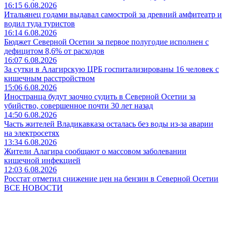
16:15 6.08.2026
Итальянец годами выдавал самострой за древний амфитеатр и
водил туда туристов
16:14 6.08.2026
Бюджет Северной Осетии за первое полугодие исполнен с
дефицитом 8,6% от расходов
16:07 6.08.2026
За сутки в Алагирскую ЦРБ госпитализированы 16 человек с
кишечным расстройством
15:06 6.08.2026
Иностранца будут заочно судить в Северной Осетии за
убийство, совершенное почти 30 лет назад
14:50 6.08.2026
Часть жителей Владикавказа осталась без воды из-за аварии
на электросетях
13:34 6.08.2026
Жители Алагира сообщают о массовом заболевании
кишечной инфекцией
12:03 6.08.2026
Росстат отметил снижение цен на бензин в Северной Осетии
ВСЕ НОВОСТИ