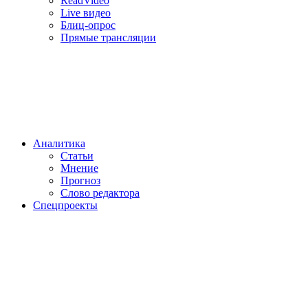
ReadVideo
Live видео
Блиц-опрос
Прямые трансляции
Аналитика
Статьи
Мнение
Прогноз
Cлово редактора
Спецпроекты