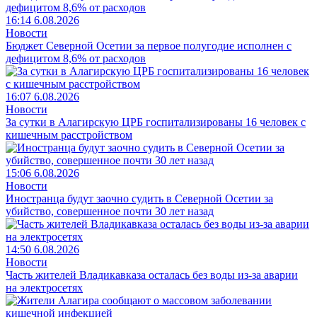
16:14 6.08.2026
Новости
Бюджет Северной Осетии за первое полугодие исполнен с
дефицитом 8,6% от расходов
16:07 6.08.2026
Новости
За сутки в Алагирскую ЦРБ госпитализированы 16 человек с
кишечным расстройством
15:06 6.08.2026
Новости
Иностранца будут заочно судить в Северной Осетии за
убийство, совершенное почти 30 лет назад
14:50 6.08.2026
Новости
Часть жителей Владикавказа осталась без воды из-за аварии
на электросетях