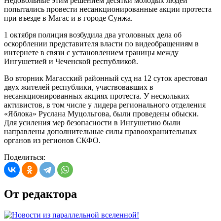
Недовольные этим решением десятки молодых людей
попытались провести несанкционированные акции протеста
при въезде в Магас и в городе Сунжа.
1 октября полиция возбудила два уголовных дела об
оскорблении представителя власти по видеобращениям в
интернете в связи с установлением границы между
Ингушетией и Чеченской республикой.
Во вторник Магасский районный суд на 12 суток арестовал
двух жителей республики, участвовавших в
несанкционированных акциях протеста. У нескольких
активистов, в том числе у лидера регионального отделения
«Яблока» Руслана Муцольгова, были проведены обыски.
Для усиления мер безопасности в Ингушетию были
направлены дополнительные силы правоохранительных
органов из регионов СКФО.
Поделиться:
От редактора