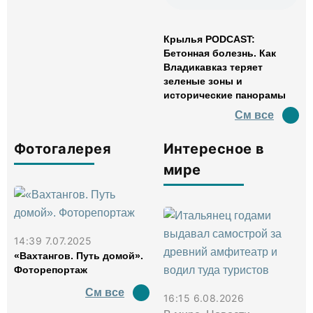
Крылья PODCAST:
Бетонная болезнь. Как
Владикавказ теряет
зеленые зоны и
исторические панорамы
См все
Фотогалерея
Интересное в
мире
14:39 7.07.2025
«Вахтангов. Путь домой».
Фоторепортаж
См все
16:15 6.08.2026