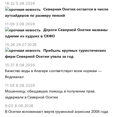
16:22 5.08.2026
Северная Осетия остается в числе
аутсайдеров по размеру пенсий
11:09 3.08.2026
Дороги Северной Осетии названы
одними из худших в СКФО
15:26 29.07.2026
Прибыль крупных туристических
фирм Северной Осетии упала за год
15:27 8.08.2026
Качество воды в Алагире соответствует всем нормам —
Водоканал
11:58 8.08.2026
Мошенницу, обещавшую помощь в получении прав,
задержали в Северной Осетии
9:00 8.08.2026
В Осетии вспоминают жертв грузинской агрессии 2008 года