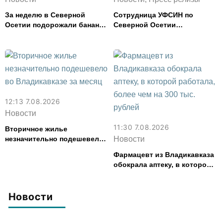
За неделю в Северной
Сотрудница УФСИН по
Осетии подорожали бананы
Северной Осетии
и свинина, но подешевели
представила республику на
сливочное масло и
форуме «Территория
картофель
смыслов»
12:13 7.08.2026
Новости
11:30 7.08.2026
Вторичное жилье
незначительно подешевело
Новости
во Владикавказе за месяц
Фармацевт из Владикавказа
обокрала аптеку, в которой
работала, более чем на 300
тыс. рублей
Новости