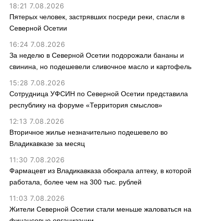
18:21 7.08.2026
Пятерых человек, застрявших посреди реки, спасли в
Северной Осетии
16:24 7.08.2026
За неделю в Северной Осетии подорожали бананы и
свинина, но подешевели сливочное масло и картофель
15:28 7.08.2026
Сотрудница УФСИН по Северной Осетии представила
республику на форуме «Территория смыслов»
12:13 7.08.2026
Вторичное жилье незначительно подешевело во
Владикавказе за месяц
11:30 7.08.2026
Фармацевт из Владикавказа обокрала аптеку, в которой
работала, более чем на 300 тыс. рублей
11:03 7.08.2026
Жители Северной Осетии стали меньше жаловаться на
финансовые организации