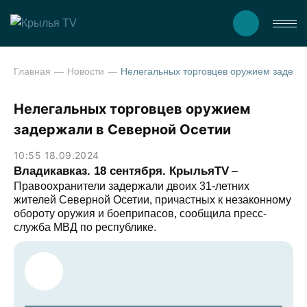
Главная
Новости
Нелегальных торговцев оружием задержали в Северн
Нелегальных торговцев оружием
задержали в Северной Осетии
10:55 18.09.2024
Владикавказ. 18 сентября. КрыльяTV
–
Правоохранители задержали двоих 31-летних
жителей Северной Осетии, причастных к незаконному
обороту оружия и боеприпасов, сообщила пресс-
служба МВД по республике.