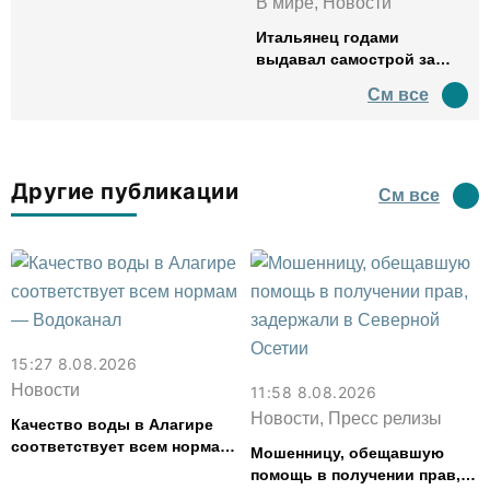
В мире, Новости
Итальянец годами
выдавал самострой за
древний амфитеатр и
См все
водил туда туристов
Другие публикации
См все
15:27 8.08.2026
Новости
11:58 8.08.2026
Новости, Пресс релизы
Качество воды в Алагире
соответствует всем нормам
Мошенницу, обещавшую
— Водоканал
помощь в получении прав,