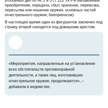
уголовных дел по чч. 2 и 5 ст. 222 УК РФ (незаконные
приобретение, передача, сбыт, хранение, перевозка,
пересылка или ношение оружия, основных частей
огнестрельного оружия, боеприпасов).
В настоящее время один из фигурантов заключен под
стражу, второй находится под домашним арестом.
«Мероприятия, направленные на установление
всех обстоятельств противоправной
деятельности, а также лиц, изготовивших
огнестрельное оружие, продолжаются», –
добавили в ведомстве.