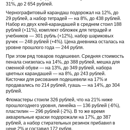
31%, до 2 654 рублей.
Чернографитовый карандаш подорожал на 12%, до
29 рублей, а набор тетрадей — на 8%, до 438 рублей.
Набор из двух клей-карандашей в среднем стоил 188
рублей (+11%), комплект обложек для тетрадей и
учебников — 301 рубль (+12%), набор шариковых
ручек — 248 рублей (+4%). Цена дневника осталась на
уровне прошлого года — 244 рубля.
При этом ряд товаров подешевел. Средняя стоимость
пенала снизилась на 14%, до 388 рублей, мешка для
сменной обуви — на 13%, до 349 рублей, набора
цветных карандашей — на 8%, до 243 рублей.
Кисточки для рисования подешевели на 17% и
продавались по 214 рублей, гуашь — на 14%, до 304
рублей.
Фломастеры стоили 326 рублей, что на 21% ниже
прошлогоднего уровня, линейка — 136 рублей (-6%),
пластилин — 296 рублей (-2%). В то же время
акварельные краски подорожали на 17%, до 387
рублей, а набор стирательных резинок прибавил в
цене 2% и составил 172 рубля.