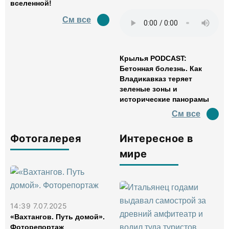
вселенной!
См все
Крылья PODCAST:
Бетонная болезнь. Как
Владикавказ теряет
зеленые зоны и
исторические панорамы
См все
Фотогалерея
Интересное в
мире
14:39 7.07.2025
«Вахтангов. Путь домой».
Фоторепортаж