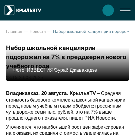
Главная
Новости
Набор школьной канцелярии подорожал на 7% в преддверии нов
Набор школьной канцелярии
подорожал на 7% в преддверии нового
учебного года
Фото: ИЗВЕСТИЯ/Зураб Джавахадзе
13:15 20.08.2025
Владикавказ. 20 августа. КрыльяTV
– Средняя
стоимость базового комплекта школьной канцелярии
перед новым учебным годом обойдется россиянам
чуть дороже семи тыс. рублей, это на 7% выше
прошлогоднего показателя, пишет РИА Новости.
Уточняется, что наибольший рост цен зафиксирован
на рюкзаки, их средняя стоимость увеличилась на