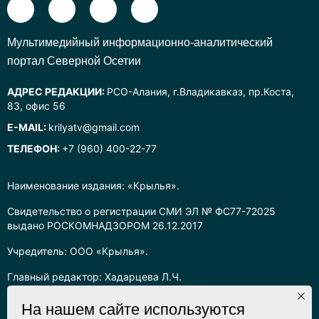
Mультимедийный информационно-аналитический
портал Северной Осетии
АДРЕС РЕДАКЦИИ:
РСО-Алания, г.Владикавказ, пр.Коста,
83, офис 56
E-MAIL:
krilyatv@gmail.com
ТЕЛЕФОН:
+7 (960) 400-22-77
Наименование издания: «Крылья».
Свидетельство о регистрации СМИ ЭЛ № ФС77-72025
выдано РОСКОМНАДЗОРОМ 26.12.2017
Учредитель: ООО «Крылья».
Главный редактор: Хадарцева Л.Ч.
Информация на сайте предназначена для лиц старше 16 лет.
На нашем сайте используются