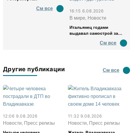
См все
16:15 6.08.2026
В мире, Новости
Итальянец годами
выдавал самострой за
древний амфитеатр и
См все
водил туда туристов
Другие публикации
См все
12:06 9.08.2026
11:32 9.08.2026
Новости, Пресс релизы
Новости, Пресс релизы
Четыре человека
Житель Владикавказа