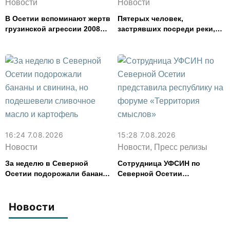
Новости
Новости
В Осетии вспоминают жертв
Пятерых человек,
грузинской агрессии 2008
застрявших посреди реки,
года
спасли в Северной Осетии
16:24 7.08.2026
15:28 7.08.2026
Новости
Новости, Пресс релизы
За неделю в Северной
Сотрудница УФСИН по
Осетии подорожали бананы
Северной Осетии
и свинина, но подешевели
представила республику на
сливочное масло и
форуме «Территория
картофель
смыслов»
Новости