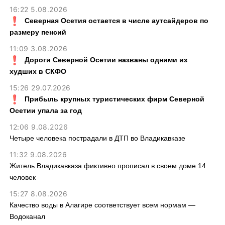
16:22 5.08.2026
Северная Осетия остается в числе аутсайдеров по
размеру пенсий
11:09 3.08.2026
Дороги Северной Осетии названы одними из
худших в СКФО
15:26 29.07.2026
Прибыль крупных туристических фирм Северной
Осетии упала за год
12:06 9.08.2026
Четыре человека пострадали в ДТП во Владикавказе
11:32 9.08.2026
Житель Владикавказа фиктивно прописал в своем доме 14
человек
15:27 8.08.2026
Качество воды в Алагире соответствует всем нормам —
Водоканал