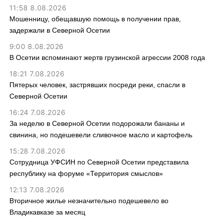
11:58 8.08.2026
Мошенницу, обещавшую помощь в получении прав,
задержали в Северной Осетии
9:00 8.08.2026
В Осетии вспоминают жертв грузинской агрессии 2008 года
18:21 7.08.2026
Пятерых человек, застрявших посреди реки, спасли в
Северной Осетии
16:24 7.08.2026
За неделю в Северной Осетии подорожали бананы и
свинина, но подешевели сливочное масло и картофель
15:28 7.08.2026
Сотрудница УФСИН по Северной Осетии представила
республику на форуме «Территория смыслов»
12:13 7.08.2026
Вторичное жилье незначительно подешевело во
Владикавказе за месяц