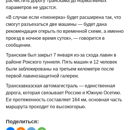
расчистить дорогу Транскама до нормативных
параметров не удастся.
«В случае если «пионерка» будет расширена так, что
смогут разъехаться две машины — будет дана
рекомендация открыть по временной схеме, а именно
проезд в ночное время суток», — говорится в
сообщении.
Транскам был закрыт 7 января из-за схода лавин в
районе Рокского туннеля. Пять машин и 12 человек
были заблокированы на третьем километре после
первой лавинозащитной галереи.
Транскавказская автомагистраль — единственная
дорога, которая связывает Россию и Южную Осетию.
Ее протяженность составляет 164 км, основная часть
маршрута проходит по высокогорью.
Поделиться: