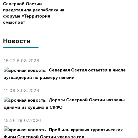
Северной Осетии
представила республику на
форуме «Территория
смыслов»
Новости
16:22 5.08.2026
Северная Осетия остается в числе
аутсайдеров по размеру пенсий
11:09 3.08.2026
Дороги Северной Осетии названы
одними из худших в СКФО
15:26 29.07.2026
Прибыль крупных туристических
фирм Северной Осетии упала за год