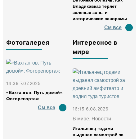
Бетонная болезнь. Как
Владикавказ теряет
зеленые зоны и
исторические панорамы
См все
Фотогалерея
Интересное в
мире
14:39 7.07.2025
«Вахтангов. Путь домой».
Фоторепортаж
См все
16:15 6.08.2026
В мире, Новости
Итальянец годами
выдавал самострой за